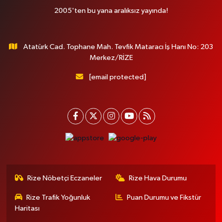
2005'ten bu yana aralıksız yayında!
Atatürk Cad. Tophane Mah. Tevfik Mataracı İş Hanı No: 203
Merkez/RİZE
[email protected]
Rize Nöbetçi Eczaneler
Rize Hava Durumu
Rize Trafik Yoğunluk
Puan Durumu ve Fikstür
Haritası