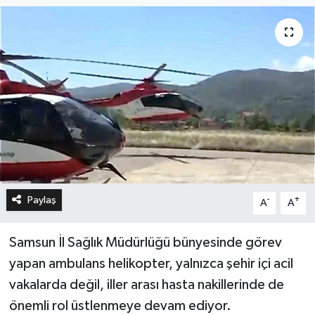
Paylaş
-
+
A
A
Samsun İl Sağlık Müdürlüğü bünyesinde görev
yapan ambulans helikopter, yalnızca şehir içi acil
vakalarda değil, iller arası hasta nakillerinde de
önemli rol üstlenmeye devam ediyor.