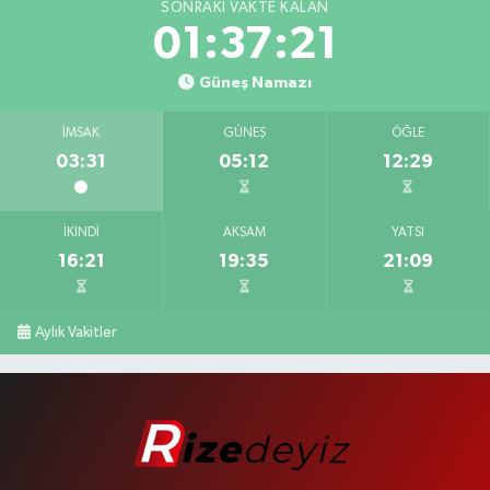
SONRAKI VAKTE KALAN
01:37:20
Güneş Namazı
İMSAK
GÜNEŞ
ÖĞLE
03:31
05:12
12:29
İKINDI
AKŞAM
YATSI
16:21
19:35
21:09
Aylık Vakitler