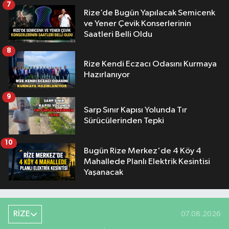
7
Rize’de Bugün Yapılacak Semicenk
ve Yener Çevik Konserlerinin
Saatleri Belli Oldu
8
Rize Kendi Eczacı Odasını Kurmaya
Hazırlanıyor
9
Sarp Sınır Kapısı Yolunda Tır
Sürücülerinden Tepki
10
Bugün Rize Merkez'de 4 Köy 4
Mahallede Planlı Elektrik Kesintisi
Yaşanacak
RİZE
07.08.2026