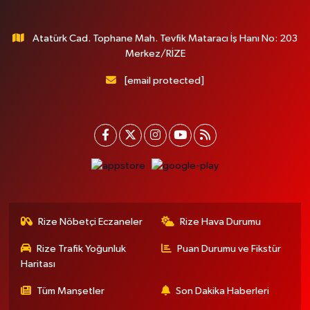
Atatürk Cad. Tophane Mah. Tevfik Mataracı İş Hanı No: 203
Merkez/RİZE
[email protected]
Rize Nöbetçi Eczaneler
Rize Hava Durumu
Rize Trafik Yoğunluk
Puan Durumu ve Fikstür
Haritası
Tüm Manşetler
Son Dakika Haberleri