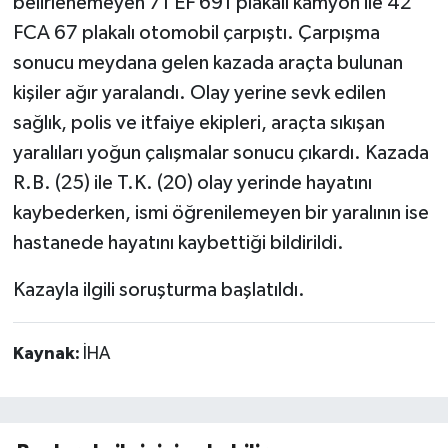
belirlenemeyen 71 EF 691 plakalı kamyon ile 42
FCA 67 plakalı otomobil çarpıştı. Çarpışma
sonucu meydana gelen kazada araçta bulunan
kişiler ağır yaralandı. Olay yerine sevk edilen
sağlık, polis ve itfaiye ekipleri, araçta sıkışan
yaralıları yoğun çalışmalar sonucu çıkardı. Kazada
R.B. (25) ile T.K. (20) olay yerinde hayatını
kaybederken, ismi öğrenilemeyen bir yaralının ise
hastanede hayatını kaybettiği bildirildi.
Kazayla ilgili soruşturma başlatıldı.
Kaynak:
İHA