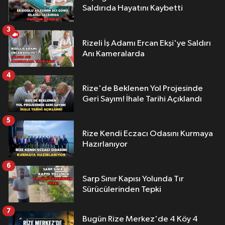
Saldırıda Hayatını Kaybetti
3
Rizeli İş Adamı Ercan Ekşi'ye Saldırı
Anı Kameralarda
4
Rize'de Beklenen Yol Projesinde
Geri Sayım! İhale Tarihi Açıklandı
5
Rize Kendi Eczacı Odasını Kurmaya
Hazırlanıyor
6
Sarp Sınır Kapısı Yolunda Tır
Sürücülerinden Tepki
7
Bugün Rize Merkez'de 4 Köy 4