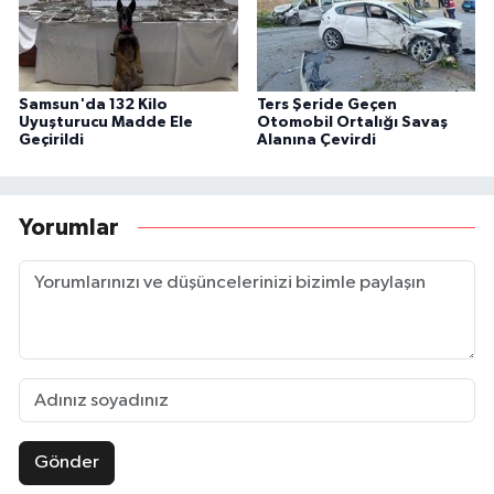
Samsun'da 132 Kilo
Ters Şeride Geçen
Uyuşturucu Madde Ele
Otomobil Ortalığı Savaş
Geçirildi
Alanına Çevirdi
Yorumlar
Gönder