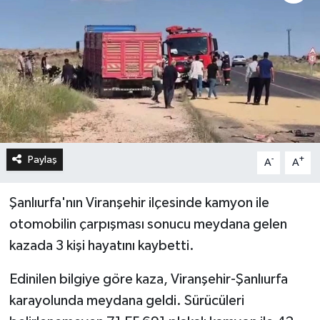
Paylaş
-
+
A
A
Şanlıurfa'nın Viranşehir ilçesinde kamyon ile
otomobilin çarpışması sonucu meydana gelen
kazada 3 kişi hayatını kaybetti.
Edinilen bilgiye göre kaza, Viranşehir-Şanlıurfa
karayolunda meydana geldi. Sürücüleri