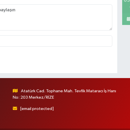
03
Atatürk Cad. Tophane Mah. Tevfik Mataracı İş Hanı
No: 203 Merkez/RİZE
[email protected]