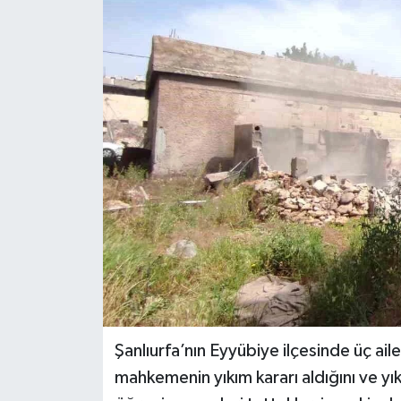
Şanlıurfa’nın Eyyübiye ilçesinde üç aile,
mahkemenin yıkım kararı aldığını ve yık