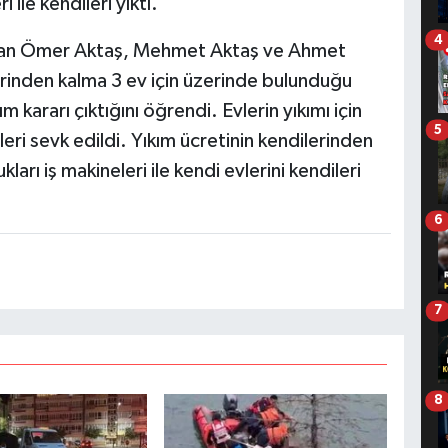
 ile kendileri yıktı.
4
şayan Ömer Aktaş, Mehmet Aktaş ve Ahmet
rinden kalma 3 ev için üzerinde bulunduğu
ım kararı çıktığını öğrendi. Evlerin yıkımı için
5
eri sevk edildi. Yıkım ücretinin kendilerinden
kları iş makineleri ile kendi evlerini kendileri
6
7
8