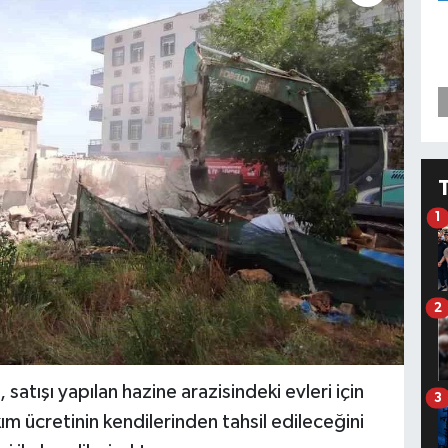
1
2
 satışı yapılan hazine arazisindeki evleri için
3
ım ücretinin kendilerinden tahsil edileceğini