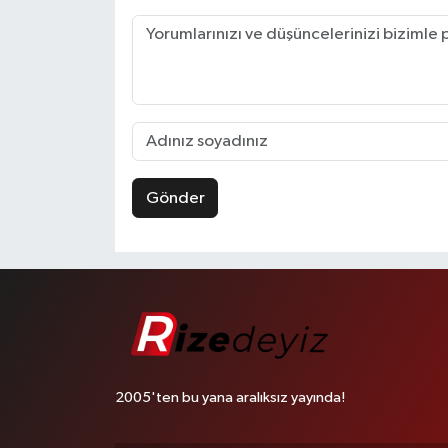
Gönder
2005'ten bu yana aralıksız yayında!