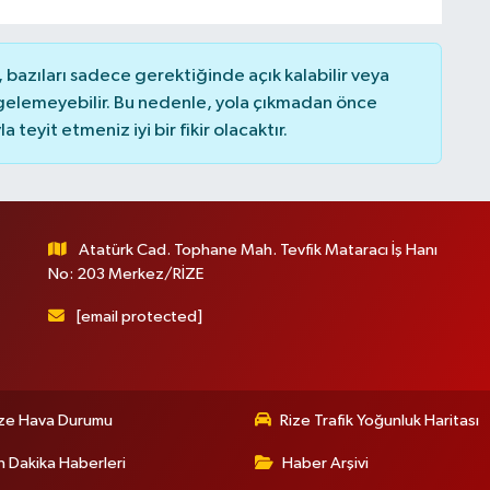
bazıları sadece gerektiğinde açık kalabilir veya
elemeyebilir. Bu nedenle, yola çıkmadan önce
teyit etmeniz iyi bir fikir olacaktır.
Atatürk Cad. Tophane Mah. Tevfik Mataracı İş Hanı
No: 203 Merkez/RİZE
[email protected]
ize Hava Durumu
Rize Trafik Yoğunluk Haritası
 Dakika Haberleri
Haber Arşivi