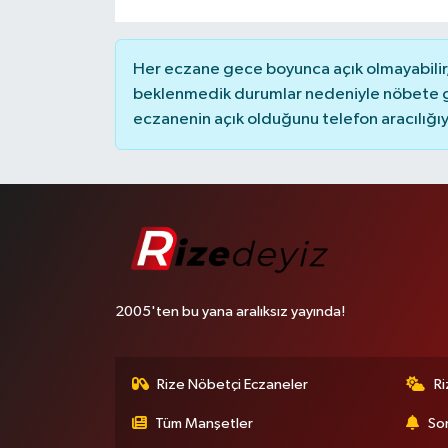
Her eczane gece boyunca açık olmayabilir, 
beklenmedik durumlar nedeniyle nöbete g
eczanenin açık olduğunu telefon aracılığıyla 
2005'ten bu yana aralıksız yayında!
Rize Nöbetçi Eczaneler
R
Tüm Manşetler
Son