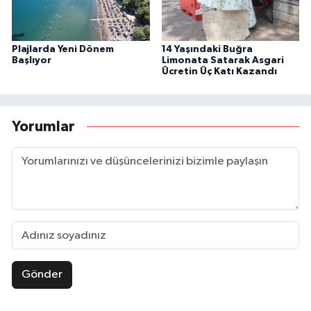
Plajlarda Yeni Dönem
14 Yaşındaki Buğra
Başlıyor
Limonata Satarak Asgari
Ücretin Üç Katı Kazandı
Yorumlar
Gönder