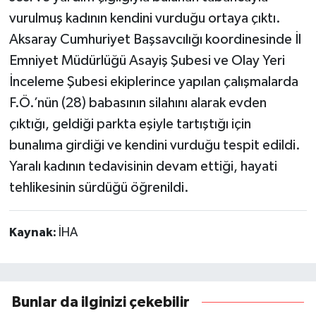
vurulmuş kadının kendini vurduğu ortaya çıktı.
Aksaray Cumhuriyet Başsavcılığı koordinesinde İl
Emniyet Müdürlüğü Asayiş Şubesi ve Olay Yeri
İnceleme Şubesi ekiplerince yapılan çalışmalarda
F.Ö.’nün (28) babasının silahını alarak evden
çıktığı, geldiği parkta eşiyle tartıştığı için
bunalıma girdiği ve kendini vurduğu tespit edildi.
Yaralı kadının tedavisinin devam ettiği, hayati
tehlikesinin sürdüğü öğrenildi.
Kaynak:
İHA
Bunlar da ilginizi çekebilir