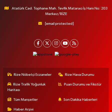
Atatürk Cad. Tophane Mah. Tevfik Mataracı İş Hanı No: 203
Merkez/RİZE
[email protected]
Rize Nöbetçi Eczaneler
Rize Hava Durumu
Rize Trafik Yoğunluk
Puan Durumu ve Fikstür
Haritası
Tüm Manşetler
Son Dakika Haberleri
Haber Arşivi