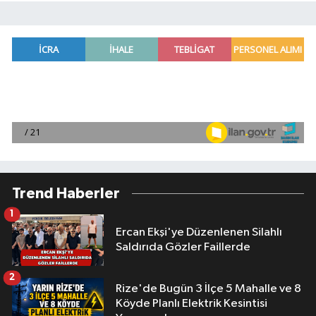
Trend Haberler
1
Ercan Ekşi'ye Düzenlenen Silahlı
Saldırıda Gözler Faillerde
2
Rize'de Bugün 3 İlçe 5 Mahalle ve 8
Köyde Planlı Elektrik Kesintisi