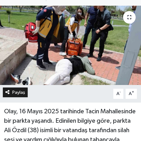
Paylaş
-
+
A
A
Olay, 16 Mayıs 2025 tarihinde Tacin Mahallesinde
bir parkta yaşandı. Edinilen bilgiye göre, parkta
Ali Özdil (38) isimli bir vatandaş tarafından silah
sesi ve yardım çığlığıyla bulunan tabancayla