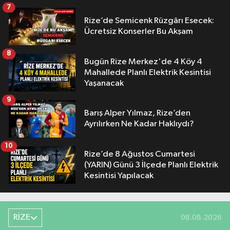
7
Rize’de Semicenk Rüzgârı Esecek:
Ücretsiz Konserler Bu Akşam
8
Bugün Rize Merkez'de 4 Köy 4
Mahallede Planlı Elektrik Kesintisi
Yaşanacak
9
Barış Alper Yılmaz, Rize’den
Ayrılırken Ne Kadar Haklıydı?
10
Rize’de 8 Ağustos Cumartesi
(YARIN) Günü 3 İlçede Planlı Elektrik
Kesintisi Yapılacak
RİZE
08.08.2026