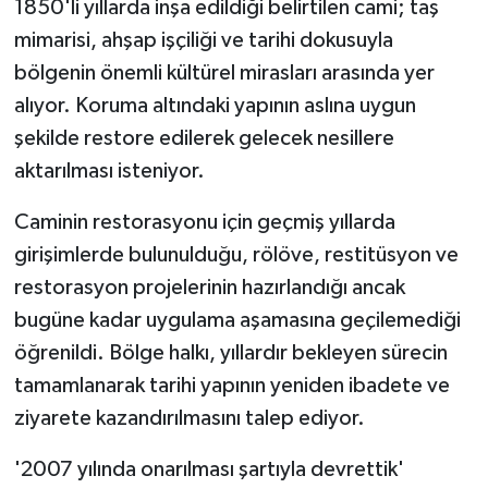
1850'li yıllarda inşa edildiği belirtilen cami; taş
mimarisi, ahşap işçiliği ve tarihi dokusuyla
bölgenin önemli kültürel mirasları arasında yer
alıyor. Koruma altındaki yapının aslına uygun
şekilde restore edilerek gelecek nesillere
aktarılması isteniyor.
Caminin restorasyonu için geçmiş yıllarda
girişimlerde bulunulduğu, rölöve, restitüsyon ve
restorasyon projelerinin hazırlandığı ancak
bugüne kadar uygulama aşamasına geçilemediği
öğrenildi. Bölge halkı, yıllardır bekleyen sürecin
tamamlanarak tarihi yapının yeniden ibadete ve
ziyarete kazandırılmasını talep ediyor.
'2007 yılında onarılması şartıyla devrettik'