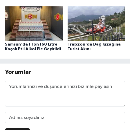
Samsun'da 1 Ton 160 Litre
Trabzon'da Dağ Kızağına
Kaçak Etil Alkol Ele Geçirildi
Turist Akını
Yorumlar