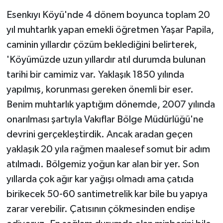
Esenkıyı Köyü'nde 4 dönem boyunca toplam 20
yıl muhtarlık yapan emekli öğretmen Yaşar Papila,
caminin yıllardır çözüm beklediğini belirterek,
'Köyümüzde uzun yıllardır atıl durumda bulunan
tarihi bir camimiz var. Yaklaşık 1850 yılında
yapılmış, korunması gereken önemli bir eser.
Benim muhtarlık yaptığım dönemde, 2007 yılında
onarılması şartıyla Vakıflar Bölge Müdürlüğü'ne
devrini gerçekleştirdik. Ancak aradan geçen
yaklaşık 20 yıla rağmen maalesef somut bir adım
atılmadı. Bölgemiz yoğun kar alan bir yer. Son
yıllarda çok ağır kar yağışı olmadı ama çatıda
birikecek 50-60 santimetrelik kar bile bu yapıya
zarar verebilir. Çatısının çökmesinden endişe