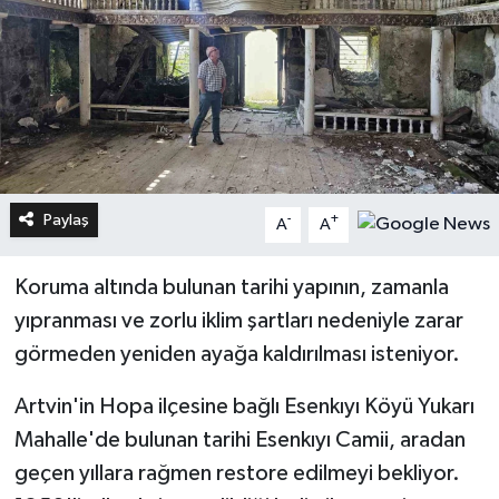
Paylaş
-
+
A
A
Koruma altında bulunan tarihi yapının, zamanla
yıpranması ve zorlu iklim şartları nedeniyle zarar
görmeden yeniden ayağa kaldırılması isteniyor.
Artvin'in Hopa ilçesine bağlı Esenkıyı Köyü Yukarı
Mahalle'de bulunan tarihi Esenkıyı Camii, aradan
geçen yıllara rağmen restore edilmeyi bekliyor.