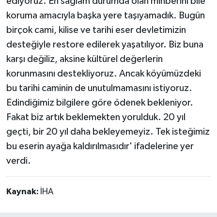
ediyoruz. En sağlam durumda olan minberini bile
koruma amacıyla başka yere taşıyamadık. Bugün
birçok cami, kilise ve tarihi eser devletimizin
desteğiyle restore edilerek yaşatılıyor. Biz buna
karşı değiliz, aksine kültürel değerlerin
korunmasını destekliyoruz. Ancak köyümüzdeki
bu tarihi caminin de unutulmamasını istiyoruz.
Edindiğimiz bilgilere göre ödenek bekleniyor.
Fakat biz artık beklemekten yorulduk. 20 yıl
geçti, bir 20 yıl daha bekleyemeyiz. Tek isteğimiz
bu eserin ayağa kaldırılmasıdır' ifadelerine yer
verdi.
Kaynak:
İHA