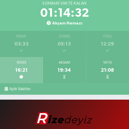
SONRAKI VAKTE KALAN
01:14:32
Akşam Namazı
İMSAK
GÜNEŞ
ÖĞLE
03:33
05:13
12:29
İKINDI
AKŞAM
YATSI
16:21
19:34
21:08
Aylık Vakitler