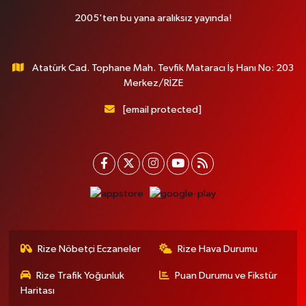
2005'ten bu yana aralıksız yayında!
Atatürk Cad. Tophane Mah. Tevfik Mataracı İş Hanı No: 203
Merkez/RİZE
[email protected]
Rize Nöbetçi Eczaneler
Rize Hava Durumu
Rize Trafik Yoğunluk
Puan Durumu ve Fikstür
Haritası