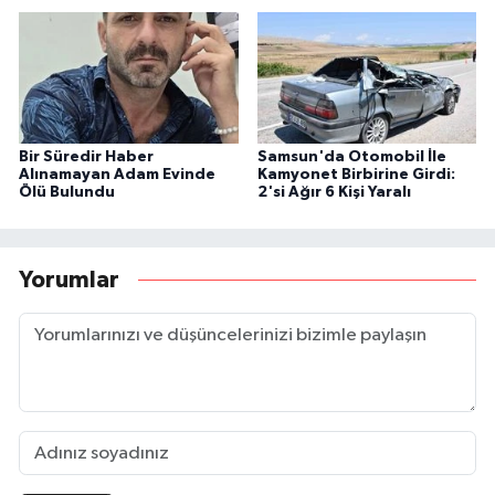
Bir Süredir Haber
Samsun'da Otomobil İle
Alınamayan Adam Evinde
Kamyonet Birbirine Girdi:
Ölü Bulundu
2'si Ağır 6 Kişi Yaralı
Yorumlar