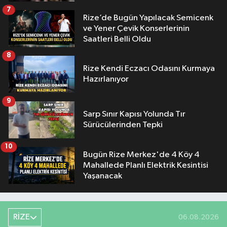
7
Rize’de Bugün Yapılacak Semicenk
ve Yener Çevik Konserlerinin
Saatleri Belli Oldu
8
Rize Kendi Eczacı Odasını Kurmaya
Hazırlanıyor
9
Sarp Sınır Kapısı Yolunda Tır
Sürücülerinden Tepki
10
Bugün Rize Merkez'de 4 Köy 4
Mahallede Planlı Elektrik Kesintisi
Yaşanacak
RİZE
06.08.2026