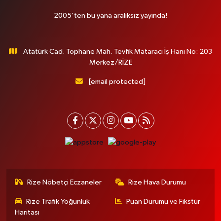
2005'ten bu yana aralıksız yayında!
Atatürk Cad. Tophane Mah. Tevfik Mataracı İş Hanı No: 203
Merkez/RİZE
[email protected]
Rize Nöbetçi Eczaneler
Rize Hava Durumu
Rize Trafik Yoğunluk
Puan Durumu ve Fikstür
Haritası