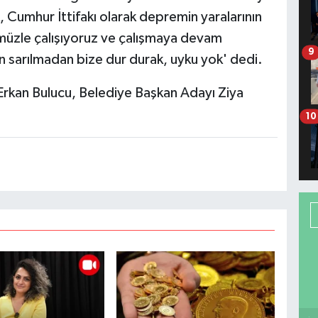
, Cumhur İttifakı olarak depremin yaralarının
ümüzle çalışıyoruz ve çalışmaya devam
9
sarılmadan bize dur durak, uyku yok' dedi.
Erkan Bulucu, Belediye Başkan Adayı Ziya
10