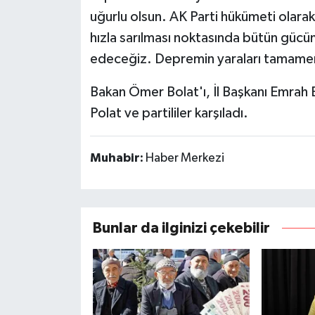
uğurlu olsun. AK Parti hükümeti olarak
hızla sarılması noktasında bütün güc
edeceğiz. Depremin yaraları tamamen 
Bakan Ömer Bolat'ı, İl Başkanı Emrah 
Polat ve partililer karşıladı.
Muhabir:
Haber Merkezi
Bunlar da ilginizi çekebilir