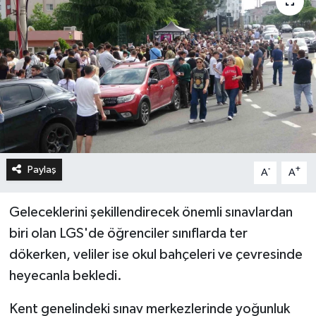
Paylaş
-
+
A
A
Geleceklerini şekillendirecek önemli sınavlardan
biri olan LGS'de öğrenciler sınıflarda ter
dökerken, veliler ise okul bahçeleri ve çevresinde
heyecanla bekledi.
Kent genelindeki sınav merkezlerinde yoğunluk