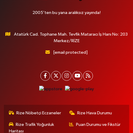
2005'ten bu yana aralıksız yayında!
Atatürk Cad. Tophane Mah. Tevfik Mataracı İş Hanı No: 203
Merkez/RİZE
[email protected]
Rize Nöbetçi Eczaneler
Rize Hava Durumu
Rize Trafik Yoğunluk
Puan Durumu ve Fikstür
Haritası