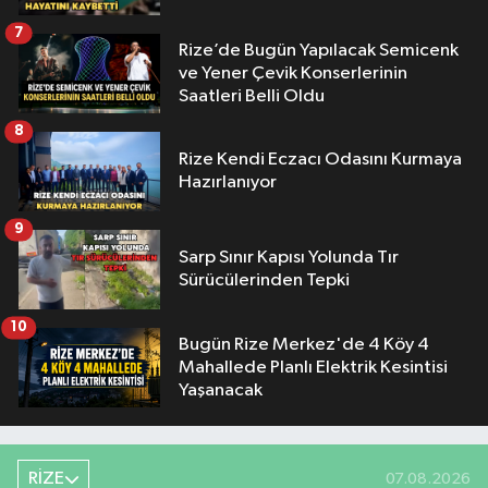
7
Rize’de Bugün Yapılacak Semicenk
ve Yener Çevik Konserlerinin
Saatleri Belli Oldu
8
Rize Kendi Eczacı Odasını Kurmaya
Hazırlanıyor
9
Sarp Sınır Kapısı Yolunda Tır
Sürücülerinden Tepki
10
Bugün Rize Merkez'de 4 Köy 4
Mahallede Planlı Elektrik Kesintisi
Yaşanacak
RİZE
07.08.2026