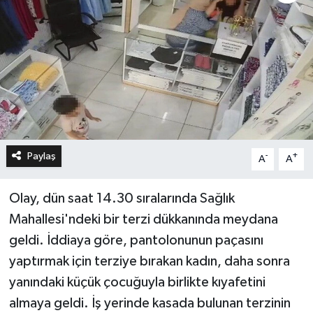
Paylaş
-
+
A
A
Olay, dün saat 14.30 sıralarında Sağlık
Mahallesi'ndeki bir terzi dükkanında meydana
geldi. İddiaya göre, pantolonunun paçasını
yaptırmak için terziye bırakan kadın, daha sonra
yanındaki küçük çocuğuyla birlikte kıyafetini
almaya geldi. İş yerinde kasada bulunan terzinin