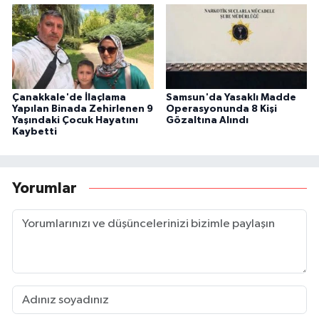
Çanakkale'de İlaçlama
Samsun'da Yasaklı Madde
Yapılan Binada Zehirlenen 9
Operasyonunda 8 Kişi
Yaşındaki Çocuk Hayatını
Gözaltına Alındı
Kaybetti
Yorumlar