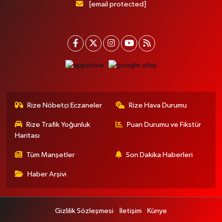
[email protected]
Rize Nöbetçi Eczaneler
Rize Hava Durumu
Rize Trafik Yoğunluk
Puan Durumu ve Fikstür
Haritası
Tüm Manşetler
Son Dakika Haberleri
Haber Arşivi
Gizlilik Sözleşmesi
İletişim
Künye