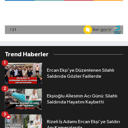
Trend Haberler
1
Ercan Ekşi'ye Düzenlenen Silahlı
Saldırıda Gözler Faillerde
2
Ekşioğlu Aİlesinin Acı Günü: Silahlı
Saldırıda Hayatını Kaybetti
3
Rizeli İş Adamı Ercan Ekşi'ye Saldırı
Anı Kameralarda