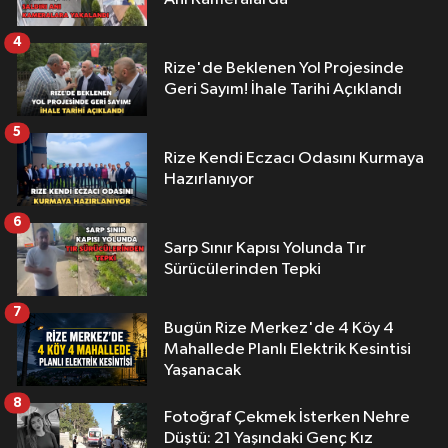
4
Rize'de Beklenen Yol Projesinde
Geri Sayım! İhale Tarihi Açıklandı
5
Rize Kendi Eczacı Odasını Kurmaya
Hazırlanıyor
6
Sarp Sınır Kapısı Yolunda Tır
Sürücülerinden Tepki
7
Bugün Rize Merkez'de 4 Köy 4
Mahallede Planlı Elektrik Kesintisi
Yaşanacak
8
Fotoğraf Çekmek İsterken Nehre
Düştü: 21 Yaşındaki Genç Kız