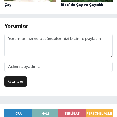
Çay
Rize'de Çay ve Çaycılık
Yorumlar
Gönder