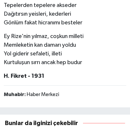
Tepelerden tepelere akseder
Dağıtırsın yeisleri, kederleri
Gönlüm fakat hicranımı besteler
Ey Rize'nin yılmaz, coşkun milleti
Memleketin kan damarı yoldu
Yol giderir sefaleti, illeti
Kurtuluşun sırrı ancak hep budur
H. Fikret - 1931
Muhabir:
Haber Merkezi
Bunlar da ilginizi çekebilir