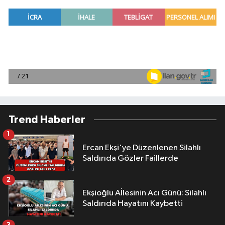
Trend Haberler
1
Ercan Ekşi'ye Düzenlenen Silahlı
Saldırıda Gözler Faillerde
2
Ekşioğlu Aİlesinin Acı Günü: Silahlı
Saldırıda Hayatını Kaybetti
3