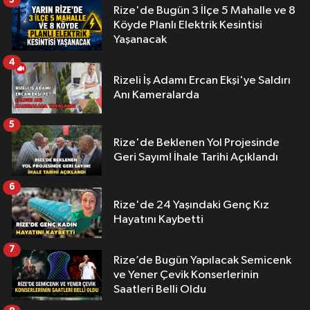
Rize'de Bugün 3 İlçe 5 Mahalle ve 8
Köyde Planlı Elektrik Kesintisi
Yaşanacak
4
Rizeli İş Adamı Ercan Ekşi'ye Saldırı
Anı Kameralarda
5
Rize'de Beklenen Yol Projesinde
Geri Sayım! İhale Tarihi Açıklandı
6
Rize'de 24 Yaşındaki Genç Kız
Hayatını Kaybetti
7
Rize’de Bugün Yapılacak Semicenk
ve Yener Çevik Konserlerinin
Saatleri Belli Oldu