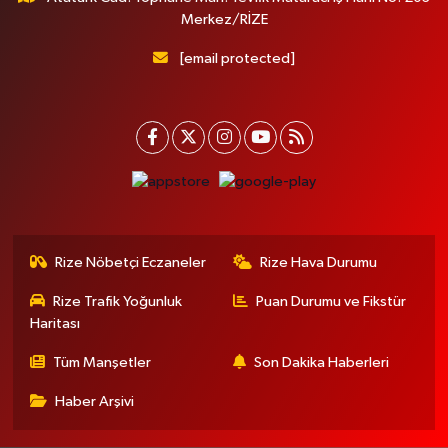
Merkez/RİZE
[email protected]
Rize Nöbetçi Eczaneler
Rize Hava Durumu
Rize Trafik Yoğunluk
Puan Durumu ve Fikstür
Haritası
Tüm Manşetler
Son Dakika Haberleri
Haber Arşivi