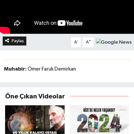
Paylaş
-
+
A
A
Muhabir:
Ömer Faruk Demirkan
Öne Çıkan Videolar