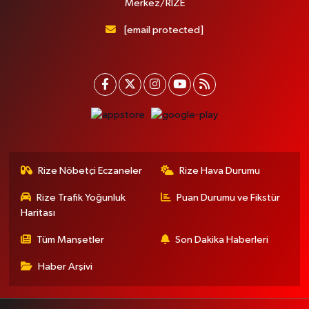
Merkez/RİZE
[email protected]
Rize Nöbetçi Eczaneler
Rize Hava Durumu
Rize Trafik Yoğunluk
Puan Durumu ve Fikstür
Haritası
Tüm Manşetler
Son Dakika Haberleri
Haber Arşivi