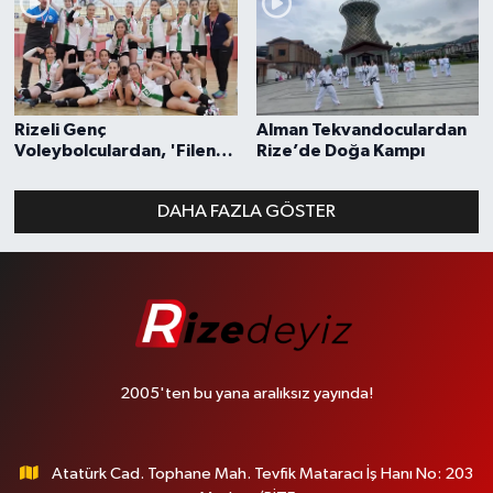
Rizeli Genç
Alman Tekvandoculardan
Voleybolculardan, 'Filenin
Rize’de Doğa Kampı
Sultanları' Kutlaması
DAHA FAZLA GÖSTER
2005'ten bu yana aralıksız yayında!
Atatürk Cad. Tophane Mah. Tevfik Mataracı İş Hanı No: 203