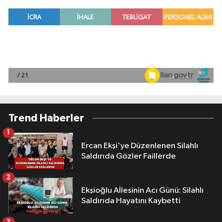
Trend Haberler
1
Ercan Ekşi'ye Düzenlenen Silahlı
Saldırıda Gözler Faillerde
2
Ekşioğlu Aİlesinin Acı Günü: Silahlı
Saldırıda Hayatını Kaybetti
3