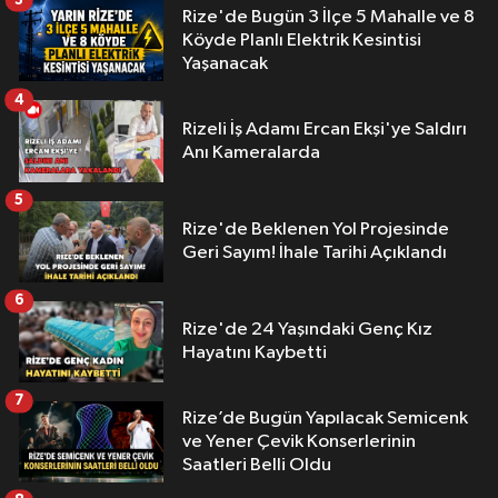
Rize'de Bugün 3 İlçe 5 Mahalle ve 8
Köyde Planlı Elektrik Kesintisi
Yaşanacak
4
Rizeli İş Adamı Ercan Ekşi'ye Saldırı
Anı Kameralarda
5
Rize'de Beklenen Yol Projesinde
Geri Sayım! İhale Tarihi Açıklandı
6
Rize'de 24 Yaşındaki Genç Kız
Hayatını Kaybetti
7
Rize’de Bugün Yapılacak Semicenk
ve Yener Çevik Konserlerinin
Saatleri Belli Oldu