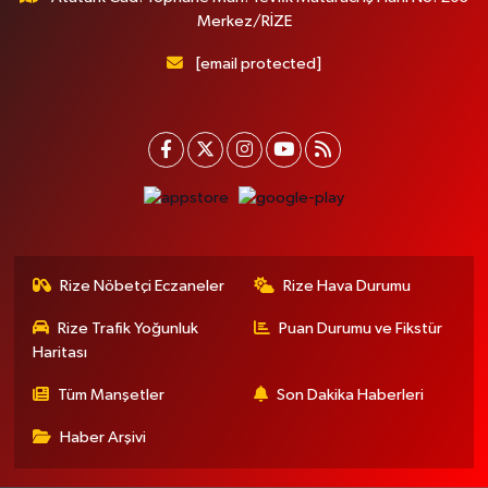
Merkez/RİZE
[email protected]
Rize Nöbetçi Eczaneler
Rize Hava Durumu
Rize Trafik Yoğunluk
Puan Durumu ve Fikstür
Haritası
Tüm Manşetler
Son Dakika Haberleri
Haber Arşivi