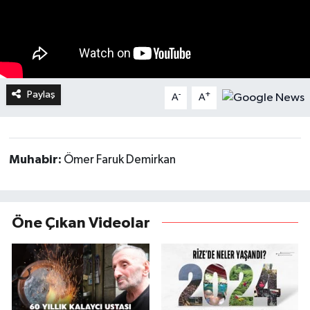
Paylaş
-
+
A
A
Muhabir:
Ömer Faruk Demirkan
Öne Çıkan Videolar