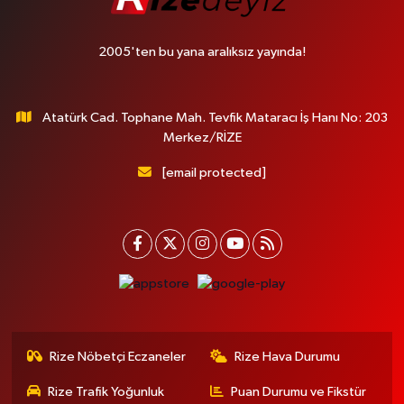
2005'ten bu yana aralıksız yayında!
Atatürk Cad. Tophane Mah. Tevfik Mataracı İş Hanı No: 203
Merkez/RİZE
[email protected]
Rize Nöbetçi Eczaneler
Rize Hava Durumu
Rize Trafik Yoğunluk
Puan Durumu ve Fikstür