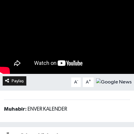
Paylaş
-
+
A
A
Muhabir:
ENVER KALENDER