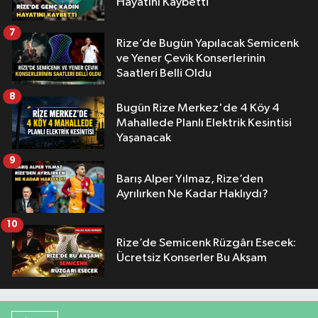
Hayatını Kaybetti
7
Rize’de Bugün Yapılacak Semicenk
ve Yener Çevik Konserlerinin
Saatleri Belli Oldu
8
Bugün Rize Merkez'de 4 Köy 4
Mahallede Planlı Elektrik Kesintisi
Yaşanacak
9
Barış Alper Yılmaz, Rize’den
Ayrılırken Ne Kadar Haklıydı?
10
Rize’de Semicenk Rüzgârı Esecek:
Ücretsiz Konserler Bu Akşam