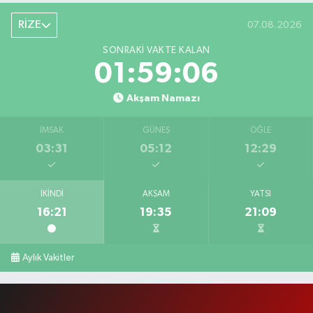
RİZE
07.08.2026
SONRAKI VAKTE KALAN
01:59:05
Akşam Namazı
İMSAK
GÜNEŞ
ÖĞLE
03:31
05:12
12:29
İKINDI
AKŞAM
YATSI
16:21
19:35
21:09
Aylık Vakitler