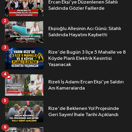
Ercan Ekşi'ye Düzenlenen Silahlı
Saldırıda Gözler Faillerde
2
Ekşioğlu Aİlesinin Acı Günü: Silahlı
Saldırıda Hayatını Kaybetti
3
Rize'de Bugün 3 İlçe 5 Mahalle ve 8
Köyde Planlı Elektrik Kesintisi
Yaşanacak
4
Rizeli İş Adamı Ercan Ekşi'ye Saldırı
Anı Kameralarda
5
Rize'de Beklenen Yol Projesinde
Geri Sayım! İhale Tarihi Açıklandı
6