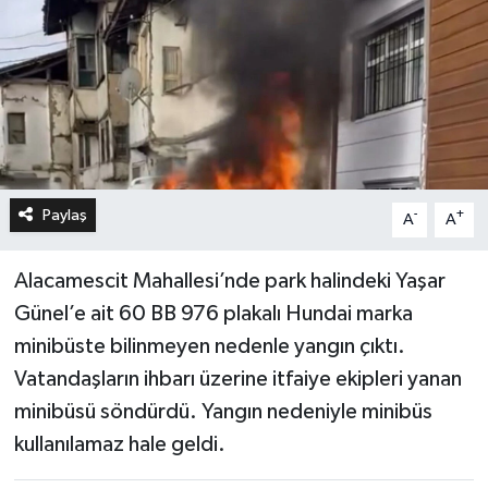
Paylaş
-
+
A
A
Alacamescit Mahallesi’nde park halindeki Yaşar
Günel’e ait 60 BB 976 plakalı Hundai marka
minibüste bilinmeyen nedenle yangın çıktı.
Vatandaşların ihbarı üzerine itfaiye ekipleri yanan
minibüsü söndürdü. Yangın nedeniyle minibüs
kullanılamaz hale geldi.