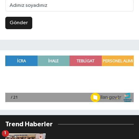
Gönder
Trend Haberler
1