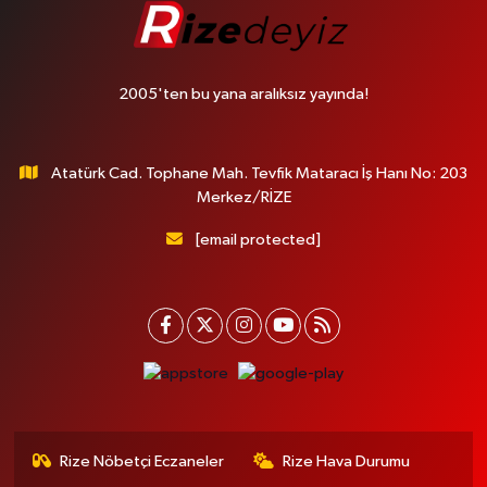
2005'ten bu yana aralıksız yayında!
Atatürk Cad. Tophane Mah. Tevfik Mataracı İş Hanı No: 203
Merkez/RİZE
[email protected]
Rize Nöbetçi Eczaneler
Rize Hava Durumu