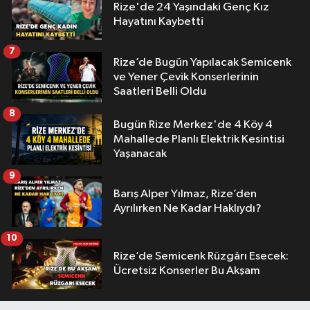
Rize'de 24 Yaşındaki Genç Kız
Hayatını Kaybetti
7
Rize’de Bugün Yapılacak Semicenk
ve Yener Çevik Konserlerinin
Saatleri Belli Oldu
8
Bugün Rize Merkez'de 4 Köy 4
Mahallede Planlı Elektrik Kesintisi
Yaşanacak
9
Barış Alper Yılmaz, Rize’den
Ayrılırken Ne Kadar Haklıydı?
10
Rize’de Semicenk Rüzgârı Esecek:
Ücretsiz Konserler Bu Akşam