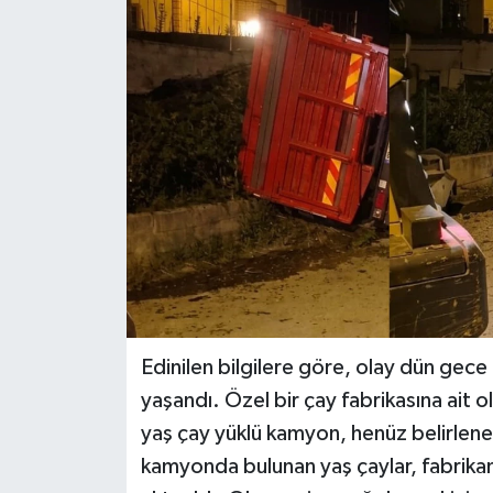
Edinilen bilgilere göre, olay dün gece 
yaşandı. Özel bir çay fabrikasına ait o
yaş çay yüklü kamyon, henüz belirlen
kamyonda bulunan yaş çaylar, fabrika