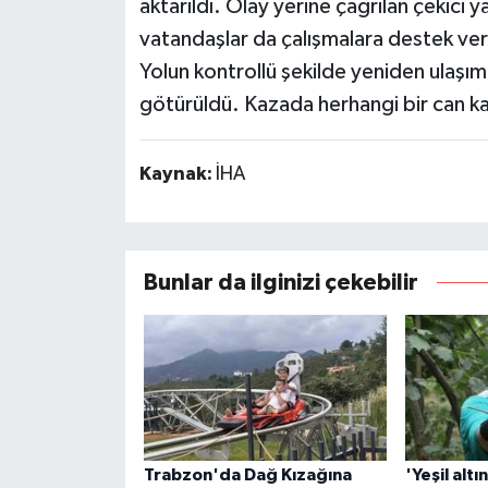
aktarıldı. Olay yerine çağrılan çekici y
vatandaşlar da çalışmalara destek ver
Yolun kontrollü şekilde yeniden ulaşı
götürüldü. Kazada herhangi bir can k
Kaynak:
İHA
Bunlar da ilginizi çekebilir
Trabzon'da Dağ Kızağına
'Yeşil altı