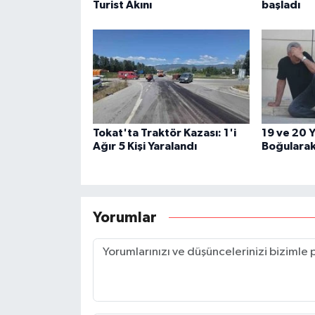
Turist Akını
başladı
Tokat'ta Traktör Kazası: 1'i
19 ve 20 Y
Ağır 5 Kişi Yaralandı
Boğularak
Yorumlar