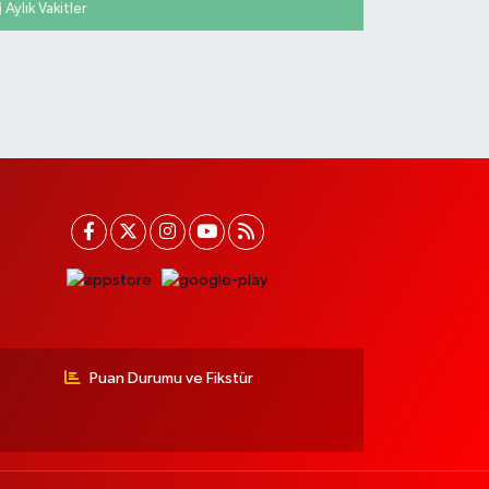
Aylık Vakitler
Puan Durumu ve Fikstür