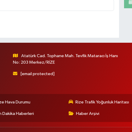
Atatürk Cad. Tophane Mah. Tevfik Mataracı İş Hanı
No: 203 Merkez/RİZE
[email protected]
ize Hava Durumu
Rize Trafik Yoğunluk Haritası
 Dakika Haberleri
Haber Arşivi