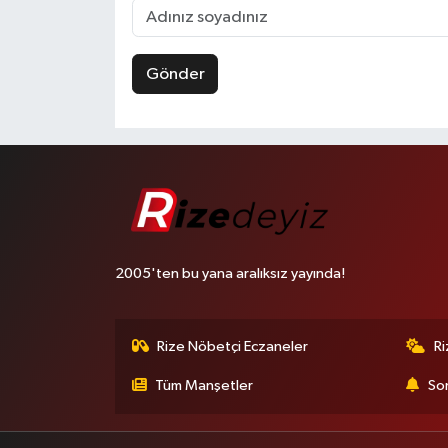
Gönder
2005'ten bu yana aralıksız yayında!
Rize Nöbetçi Eczaneler
R
Tüm Manşetler
Son