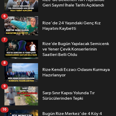
Geri Sayım! İhale Tarihi Açıklandı
6
Rize'de 24 Yaşındaki Genç Kız
Hayatını Kaybetti
7
Rize’de Bugün Yapılacak Semicenk
ve Yener Çevik Konserlerinin
Saatleri Belli Oldu
8
Rize Kendi Eczacı Odasını Kurmaya
Hazırlanıyor
9
Sarp Sınır Kapısı Yolunda Tır
Sürücülerinden Tepki
10
Bugün Rize Merkez'de 4 Köy 4