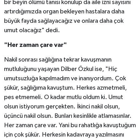
bir beyin ölümü tanısı konulup da aile izni sayısını
artırdığımızda organ bekleyen hastalara daha
büyük fayda sağlayacağız ve onlara daha çok
umut olacağız" dedi.
"Her zaman çare var"
Nakil sonrası sağlığına tekrar kavuşmanın
mutluluğunu yaşayan Dilber Özkul ise, "Hiç
umutsuzluğa kapılmadım ve inanıyordum. Çok
şükür, sağlığıma kavuştum. Herkes azmetmeli,
pes etmemeli. O kadar mutlu oldum ki. Umut
olsun istiyorum gerçekten. İkinci nakil olsun,
üçüncü nakil olsun. Bunları kesinlikle atlamasınlar.
Her zaman çare var. Yani bu rahatlığa kavuştuğum
için çok şükür. Herkesin kadavraya yazılmasını