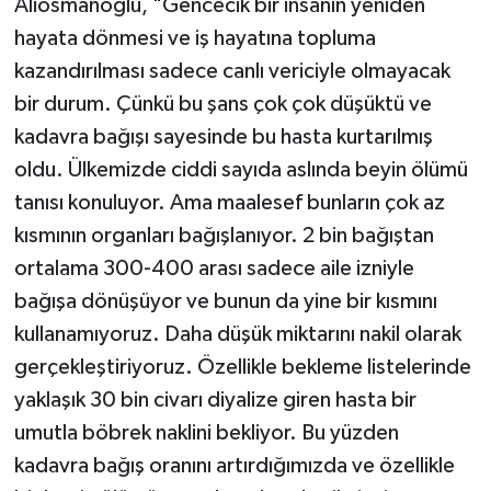
Aliosmanoğlu, "Gencecik bir insanın yeniden
hayata dönmesi ve iş hayatına topluma
kazandırılması sadece canlı vericiyle olmayacak
bir durum. Çünkü bu şans çok çok düşüktü ve
kadavra bağışı sayesinde bu hasta kurtarılmış
oldu. Ülkemizde ciddi sayıda aslında beyin ölümü
tanısı konuluyor. Ama maalesef bunların çok az
kısmının organları bağışlanıyor. 2 bin bağıştan
ortalama 300-400 arası sadece aile izniyle
bağışa dönüşüyor ve bunun da yine bir kısmını
kullanamıyoruz. Daha düşük miktarını nakil olarak
gerçekleştiriyoruz. Özellikle bekleme listelerinde
yaklaşık 30 bin civarı diyalize giren hasta bir
umutla böbrek naklini bekliyor. Bu yüzden
kadavra bağış oranını artırdığımızda ve özellikle