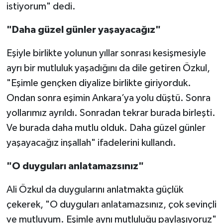
istiyorum" dedi.
"Daha güzel günler yaşayacağız"
Eşiyle birlikte yolunun yıllar sonrası kesişmesiyle
ayrı bir mutluluk yaşadığını da dile getiren Özkul,
"Eşimle gençken diyalize birlikte giriyorduk.
Ondan sonra eşimin Ankara’ya yolu düştü. Sonra
yollarımız ayrıldı. Sonradan tekrar burada birleşti.
Ve burada daha mutlu olduk. Daha güzel günler
yaşayacağız inşallah" ifadelerini kullandı.
"O duyguları anlatamazsınız"
Ali Özkul da duygularını anlatmakta güçlük
çekerek, "O duyguları anlatamazsınız, çok sevinçli
ve mutluyum. Eşimle aynı mutluluğu paylaşıyoruz"