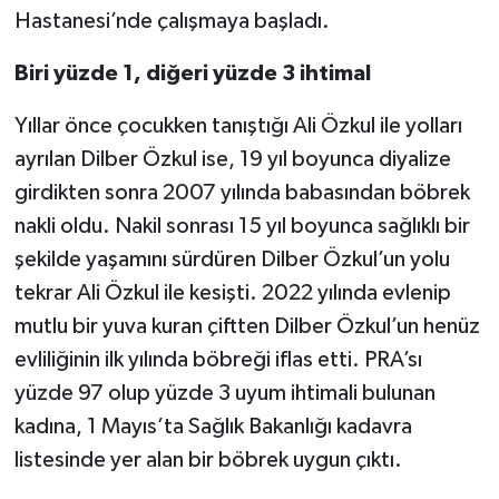
Hastanesi’nde çalışmaya başladı.
Biri yüzde 1, diğeri yüzde 3 ihtimal
Yıllar önce çocukken tanıştığı Ali Özkul ile yolları
ayrılan Dilber Özkul ise, 19 yıl boyunca diyalize
girdikten sonra 2007 yılında babasından böbrek
nakli oldu. Nakil sonrası 15 yıl boyunca sağlıklı bir
şekilde yaşamını sürdüren Dilber Özkul’un yolu
tekrar Ali Özkul ile kesişti. 2022 yılında evlenip
mutlu bir yuva kuran çiftten Dilber Özkul’un henüz
evliliğinin ilk yılında böbreği iflas etti. PRA’sı
yüzde 97 olup yüzde 3 uyum ihtimali bulunan
kadına, 1 Mayıs’ta Sağlık Bakanlığı kadavra
listesinde yer alan bir böbrek uygun çıktı.