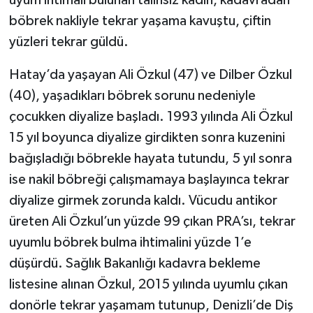
böbrek nakliyle tekrar yaşama kavuştu, çiftin
yüzleri tekrar güldü.
Hatay’da yaşayan Ali Özkul (47) ve Dilber Özkul
(40), yaşadıkları böbrek sorunu nedeniyle
çocukken diyalize başladı. 1993 yılında Ali Özkul
15 yıl boyunca diyalize girdikten sonra kuzenini
bağışladığı böbrekle hayata tutundu, 5 yıl sonra
ise nakil böbreği çalışmamaya başlayınca tekrar
diyalize girmek zorunda kaldı. Vücudu antikor
üreten Ali Özkul’un yüzde 99 çıkan PRA’sı, tekrar
uyumlu böbrek bulma ihtimalini yüzde 1’e
düşürdü. Sağlık Bakanlığı kadavra bekleme
listesine alınan Özkul, 2015 yılında uyumlu çıkan
donörle tekrar yaşamam tutunup, Denizli’de Diş