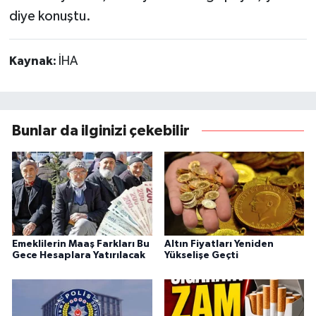
diye konuştu.
Kaynak:
İHA
Bunlar da ilginizi çekebilir
Emeklilerin Maaş Farkları Bu
Altın Fiyatları Yeniden
Gece Hesaplara Yatırılacak
Yükselişe Geçti