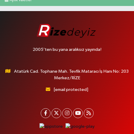
2005'ten bu yana aralıksız yayında!
Atatürk Cad. Tophane Mah. Tevfik Mataracı İş Hanı No: 203
Merkez/RİZE
[email protected]