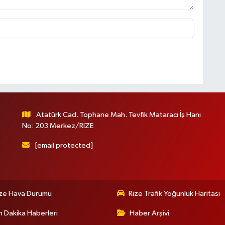
Atatürk Cad. Tophane Mah. Tevfik Mataracı İş Hanı
No: 203 Merkez/RİZE
[email protected]
ize Hava Durumu
Rize Trafik Yoğunluk Haritası
 Dakika Haberleri
Haber Arşivi