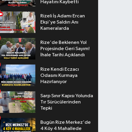
Hayatını Kaybetti
Rizeli İş Adamı Ercan
Ekşi'ye Saldırı Anı
Kameralarda
Rize'de Beklenen Yol
Projesinde Geri Sayım!
İhale Tarihi Açıklandı
Rize Kendi Eczacı
Odasını Kurmaya
Hazırlanıyor
Sarp Sınır Kapısı Yolunda
Tır Sürücülerinden
Tepki
Bugün Rize Merkez'de
4 Köy 4 Mahallede