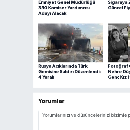
Emniyet Genel Müdürlüğü
Sigaraya 
350 Komiser Yardımcısı
Güncel Fiy
Adayı Alacak
Rusya Açıklarında Türk
Fotoğraf 
Gemisine Saldırı Düzenlendi:
Nehre Düş
4 Yaralı
Genç Kız 
Yorumlar