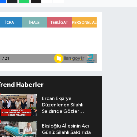
Trend Haberler
Ercan Ekşi'ye
Düzenlenen Silahlı
Saldırıda Gözler
Faillerde
Ekşioğlu Aİlesinin Acı
Günü: Silahlı Saldırıda