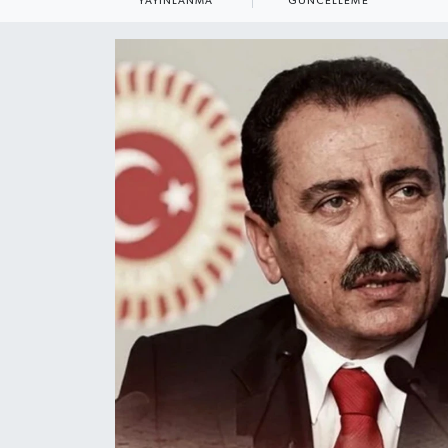
YAYINLANMA
GÜNCELLEME