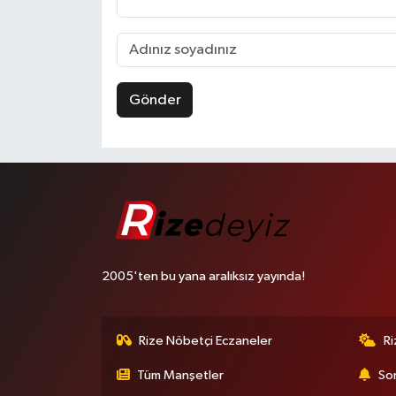
Gönder
2005'ten bu yana aralıksız yayında!
Rize Nöbetçi Eczaneler
R
Tüm Manşetler
Son