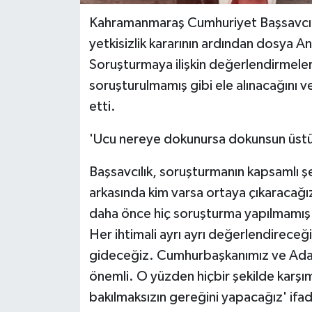
Kahramanmaraş Cumhuriyet Başsavcılı
yetkisizlik kararının ardından dosya A
Soruşturmaya ilişkin değerlendirmeler
soruşturulmamış gibi ele alınacağını ve 
etti.
'Ucu nereye dokunursa dokunsun üst
Başsavcılık, soruşturmanın kapsamlı şek
arkasında kim varsa ortaya çıkaracağız
daha önce hiç soruşturma yapılmamış g
Her ihtimali ayrı ayrı değerlendirec
gideceğiz. Cumhurbaşkanımız ve Adal
önemli. O yüzden hiçbir şekilde karşı
bakılmaksızın gereğini yapacağız' ifade