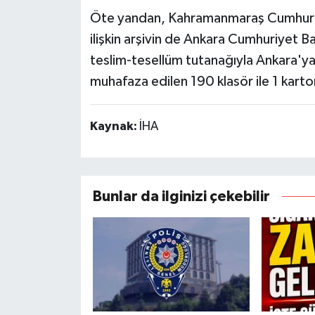
Öte yandan, Kahramanmaraş Cumhuriy
ilişkin arşivin de Ankara Cumhuriyet B
teslim-tesellüm tutanağıyla Ankara'ya u
muhafaza edilen 190 klasör ile 1 karto
Kaynak:
İHA
Bunlar da ilginizi çekebilir