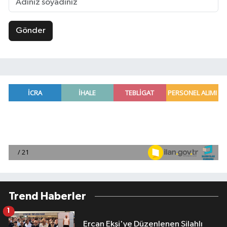
Gönder
Trend Haberler
1
Ercan Ekşi'ye Düzenlenen Silahlı