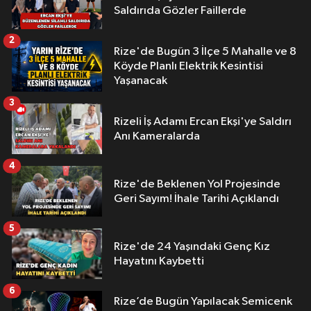
Saldırıda Gözler Faillerde
2
Rize'de Bugün 3 İlçe 5 Mahalle ve 8
Köyde Planlı Elektrik Kesintisi
Yaşanacak
3
Rizeli İş Adamı Ercan Ekşi'ye Saldırı
Anı Kameralarda
4
Rize'de Beklenen Yol Projesinde
Geri Sayım! İhale Tarihi Açıklandı
5
Rize'de 24 Yaşındaki Genç Kız
Hayatını Kaybetti
6
Rize’de Bugün Yapılacak Semicenk