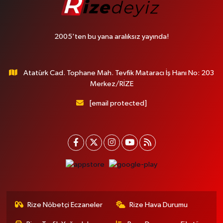
2005'ten bu yana aralıksız yayında!
Atatürk Cad. Tophane Mah. Tevfik Mataracı İş Hanı No: 203
Merkez/RİZE
[email protected]
Rize Nöbetçi Eczaneler
Rize Hava Durumu