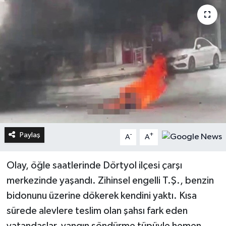
Paylaş
-
+
A
A
Olay, öğle saatlerinde Dörtyol ilçesi çarşı
merkezinde yaşandı. Zihinsel engelli T.Ş., benzin
bidonunu üzerine dökerek kendini yaktı. Kısa
sürede alevlere teslim olan şahsı fark eden
vatandaşlar, yangın söndürme tüpüyle hemen