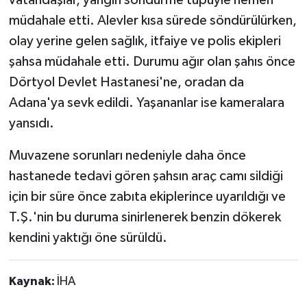
müdahale etti. Alevler kısa sürede söndürülürken,
olay yerine gelen sağlık, itfaiye ve polis ekipleri
şahsa müdahale etti. Durumu ağır olan şahıs önce
Dörtyol Devlet Hastanesi'ne, oradan da
Adana'ya sevk edildi. Yaşananlar ise kameralara
yansıdı.
Muvazene sorunları nedeniyle daha önce
hastanede tedavi gören şahsın araç camı sildiği
için bir süre önce zabıta ekiplerince uyarıldığı ve
T.Ş.'nin bu duruma sinirlenerek benzin dökerek
kendini yaktığı öne sürüldü.
Kaynak:
İHA