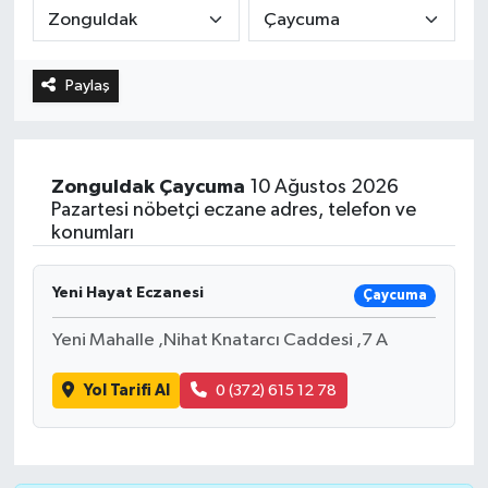
Paylaş
Zonguldak
Çaycuma
10 Ağustos 2026
Pazartesi nöbetçi eczane adres, telefon ve
konumları
Yeni Hayat Eczanesi
Çaycuma
Yeni Mahalle ,Nihat Knatarcı Caddesi ,7 A
Yol Tarifi Al
0 (372) 615 12 78