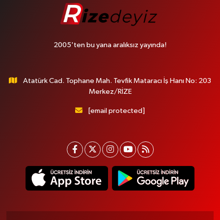
2005'ten bu yana aralıksız yayında!
Atatürk Cad. Tophane Mah. Tevfik Mataracı İş Hanı No: 203
Merkez/RİZE
[email protected]