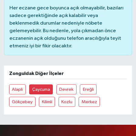
Her eczane gece boyunca açık olmayabilir, bazıları
sadece gerektiğinde açık kalabilir veya
beklenmedik durumlar nedeniyle nöbete
gelemeyebilir. Bu nedenle, yola çıkmadan önce
eczanenin açık olduğunu telefon aracılığıyla teyit
etmeniz iyi bir fikir olacaktır.
Zonguldak Diğer İlçeler
Alapli
Çaycuma
Devrek
Ereğli
Gökçebey
Kilimli
Kozlu
Merkez