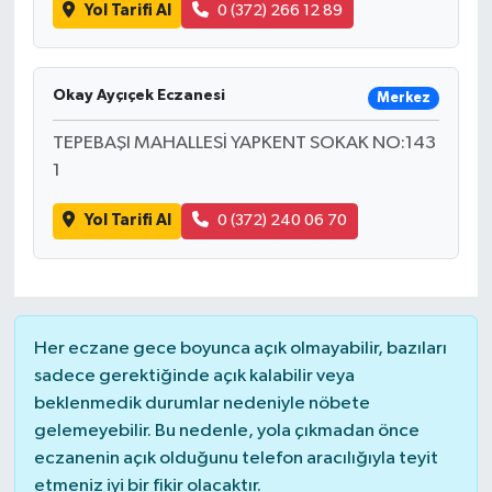
Yol Tarifi Al
0 (372) 266 12 89
Okay Ayçıçek Eczanesi
Merkez
TEPEBAŞI MAHALLESİ YAPKENT SOKAK NO:143
1
Yol Tarifi Al
0 (372) 240 06 70
Her eczane gece boyunca açık olmayabilir, bazıları
sadece gerektiğinde açık kalabilir veya
beklenmedik durumlar nedeniyle nöbete
gelemeyebilir. Bu nedenle, yola çıkmadan önce
eczanenin açık olduğunu telefon aracılığıyla teyit
etmeniz iyi bir fikir olacaktır.