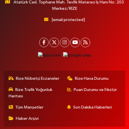
Atatürk Cad. Tophane Mah. Tevfik Mataracı İş Hanı No: 203
Merkez/RİZE
[email protected]
Rize Nöbetçi Eczaneler
Rize Hava Durumu
Rize Trafik Yoğunluk
Puan Durumu ve Fikstür
Haritası
Tüm Manşetler
Son Dakika Haberleri
Haber Arşivi