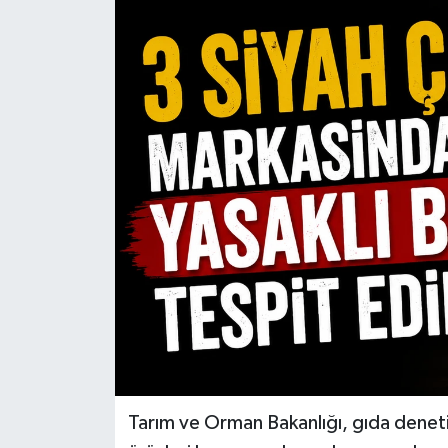
Tarım ve Orman Bakanlığı, gıda denetim