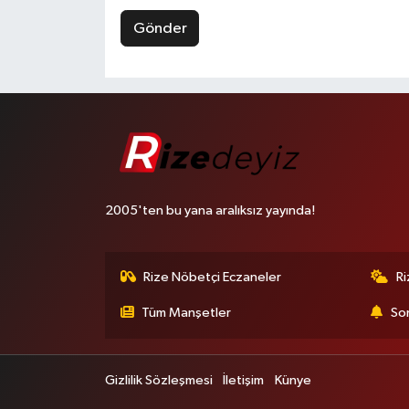
Gönder
2005'ten bu yana aralıksız yayında!
Rize Nöbetçi Eczaneler
R
Tüm Manşetler
Son
Gizlilik Sözleşmesi
İletişim
Künye