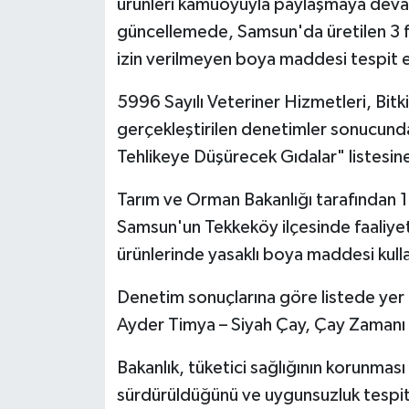
ürünleri kamuoyuyla paylaşmaya devam
güncellemede, Samsun'da üretilen 3 fa
izin verilmeyen boya maddesi tespit e
5996 Sayılı Veteriner Hizmetleri, Bit
gerçekleştirilen denetimler sonucunda
Tehlikeye Düşürecek Gıdalar" listesine 
Tarım ve Orman Bakanlığı tarafından 1
Samsun'un Tekkeköy ilçesinde faaliyet
ürünlerinde yasaklı boya maddesi kullan
Denetim sonuçlarına göre listede yer 
Ayder Timya – Siyah Çay, Çay Zamanı 
Bakanlık, tüketici sağlığının korunması
sürdürüldüğünü ve uygunsuzluk tespit