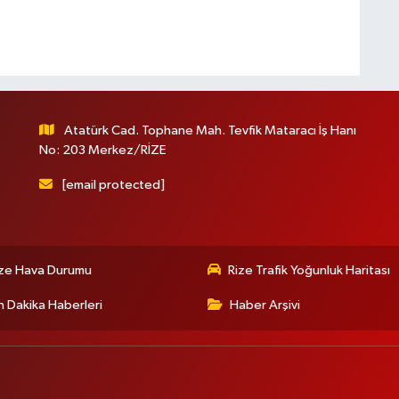
Atatürk Cad. Tophane Mah. Tevfik Mataracı İş Hanı
No: 203 Merkez/RİZE
[email protected]
ize Hava Durumu
Rize Trafik Yoğunluk Haritası
 Dakika Haberleri
Haber Arşivi