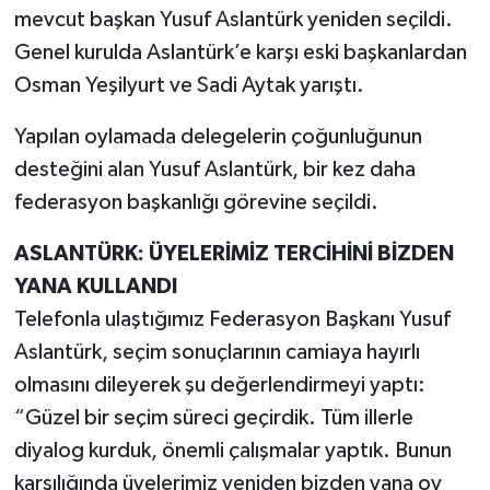
mevcut başkan Yusuf Aslantürk yeniden seçildi.
Genel kurulda Aslantürk’e karşı eski başkanlardan
Osman Yeşilyurt ve Sadi Aytak yarıştı.
Yapılan oylamada delegelerin çoğunluğunun
desteğini alan Yusuf Aslantürk, bir kez daha
federasyon başkanlığı görevine seçildi.
ASLANTÜRK: ÜYELERİMİZ TERCİHİNİ BİZDEN
YANA KULLANDI
Telefonla ulaştığımız Federasyon Başkanı Yusuf
Aslantürk, seçim sonuçlarının camiaya hayırlı
olmasını dileyerek şu değerlendirmeyi yaptı:
“Güzel bir seçim süreci geçirdik. Tüm illerle
diyalog kurduk, önemli çalışmalar yaptık. Bunun
karşılığında üyelerimiz yeniden bizden yana oy