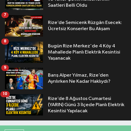
Saatleri Belli Oldu
7
Rize’de Semicenk Rüzgârı Esecek:
Ücretsiz Konserler Bu Akşam
8
Bugün Rize Merkez'de 4 Köy 4
Mahallede Planlı Elektrik Kesintisi
Yaşanacak
9
Barış Alper Yılmaz, Rize’den
Ayrılırken Ne Kadar Haklıydı?
10
Rize’de 8 Ağustos Cumartesi
(YARIN) Günü 3 İlçede Planlı Elektrik
Kesintisi Yapılacak