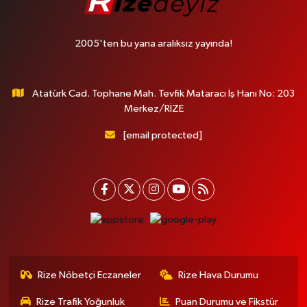
2005'ten bu yana aralıksız yayında!
Atatürk Cad. Tophane Mah. Tevfik Mataracı İş Hanı No: 203
Merkez/RİZE
[email protected]
Rize Nöbetçi Eczaneler
Rize Hava Durumu
Rize Trafik Yoğunluk
Puan Durumu ve Fikstür