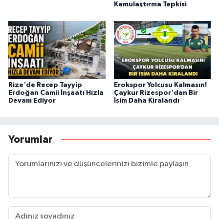
Kamulaştırma Tepkisi
Rize'de Recep Tayyip
Erokspor Yolcusu Kalmasın!
Erdoğan Camii İnşaatı Hızla
Çaykur Rizespor'dan Bir
Devam Ediyor
İsim Daha Kiralandı
Yorumlar