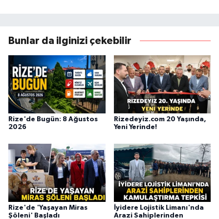
Bunlar da ilginizi çekebilir
Rize'de Bugün: 8 Ağustos
Rizedeyiz.com 20 Yaşında,
2026
Yeni Yerinde!
Rize'de 'Yaşayan Miras
İyidere Lojistik Limanı'nda
Şöleni' Başladı
Arazi Sahiplerinden