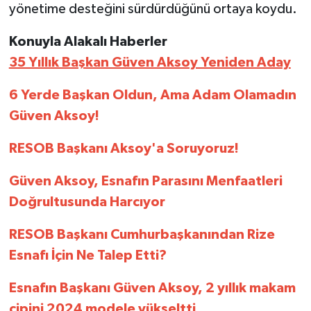
yönetime desteğini sürdürdüğünü ortaya koydu.
Konuyla Alakalı Haberler
35 Yıllık Başkan Güven Aksoy Yeniden Aday
6 Yerde Başkan Oldun, Ama Adam Olamadın
Güven Aksoy!
RESOB Başkanı Aksoy'a Soruyoruz!
Güven Aksoy, Esnafın Parasını Menfaatleri
Doğrultusunda Harcıyor
RESOB Başkanı Cumhurbaşkanından Rize
Esnafı İçin Ne Talep Etti?
Esnafın Başkanı Güven Aksoy, 2 yıllık makam
cipini 2024 modele yükseltti