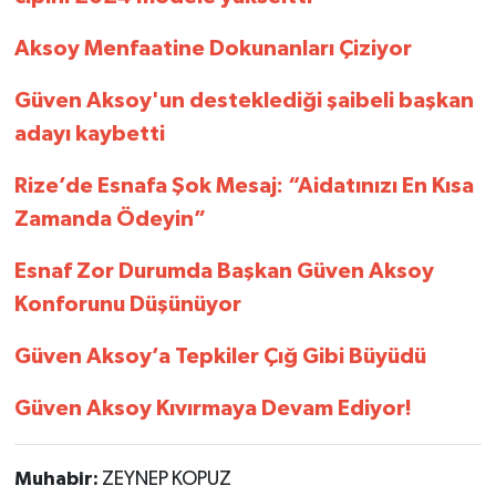
Aksoy Menfaatine Dokunanları Çiziyor
Güven Aksoy'un desteklediği şaibeli başkan
adayı kaybetti
Rize’de Esnafa Şok Mesaj: “Aidatınızı En Kısa
Zamanda Ödeyin”
Esnaf Zor Durumda Başkan Güven Aksoy
Konforunu Düşünüyor
Güven Aksoy’a Tepkiler Çığ Gibi Büyüdü
Güven Aksoy Kıvırmaya Devam Ediyor!
Muhabir:
ZEYNEP KOPUZ