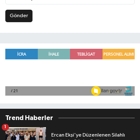
Gönder
Trend Haberler
1
Ercan Ekşi'ye Düzenlenen Silahlı