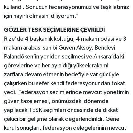
kullandı. Sonucun federasyonumuz ve teşkilatımız
için hayırlı olmasını diliyorum.”
GÖZLER TESK SEÇİMLERİNE ÇEVRİLDİ
Rize'de 4 başkanlık koltuğu, 4 makam odası ve 3
makam arabası sahibi Güven Aksoy, Bendevi
Palandöken’in yeniden seçilmesi ve Ankara’da ki
görevlerine ve her ay aldığı yüksek rakamlı
zarflara devam etmenin hedefiyle var gücüyle
çalışırken bu sefer kendi federasyonundan tokat
yedi. Federasyon seçimlerinde mevcut yönetimin
güven tazelemesi, önümüzdeki dönemde
yapılacak TESK seçimleri öncesinde de dikkat
çekici bir gelişme olarak değerlendirildi. Genel
kurul sonuçları, federasyon delegelerinin mevcut