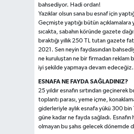
bahsediyor. Hadi ordan!
Yazıklar olsun sana bu esnaf için yaptı
Geçmişte yaptığı bütün açıklamalara 
sıcakta, sabahın köründe gazete dağıtı
bıraktığı yıllık 250 TL tutan gazete fa
2021. Sen neyin faydasından bahsediy
ne kuruluştan ne bir firmadan reklam ba
iyi şekilde yapmaya devam edeceğiz. Za
ESNAFA NE FAYDA SAĞLADINIZ?
25 yıldır esnafın sırtından geçinerek 
toplantı parası, yeme içme, konaklama,
giderleriyle aylık esnafa yükü 300 bin
güne kadar ne fayda sağladı. Esnafın 
olmayan bu şahıs gelecek dönemde d