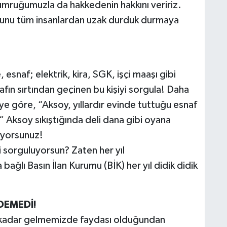
yumruğumuzla da hakkedenin hakkını veririz.
unu tüm insanlardan uzak durduk durmaya
esnaf; elektrik, kira, SGK, işçi maaşı gibi
afın sırtından geçinen bu kişiyi sorgula! Daha
ye göre, “Aksoy, yıllardır evinde tuttuğu esnaf
“ Aksoy sıkıştığında deli dana gibi oyana
uyorsunuz!
i sorguluyorsun? Zaten her yıl
bağlı Basın İlan Kurumu (BİK) her yıl didik didik
DEMEDİ!
 kadar gelmemizde faydası olduğundan