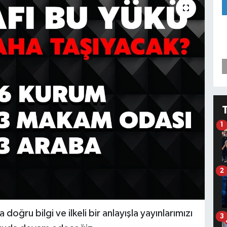
1
2
oğru bilgi ve ilkeli bir anlayışla yayınlarımızı
3