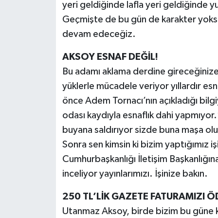
yeri geldiğinde lafla yeri geldiğinde 
Geçmişte de bu gün de karakter yoks
devam edeceğiz.
AKSOY ESNAF DEĞİL!
Bu adamı aklama derdine gireceğinize, 
yüklerle mücadele veriyor yıllardır esn
önce Adem Tornacı’nın açıkladığı bilgi
odası kaydıyla esnaflık dahi yapmıyor.
buyana saldırıyor sizde buna maşa ol
Sonra sen kimsin ki bizim yaptığımız iş
Cumhurbaşkanlığı İletişim Başkanlığına 
inceliyor yayınlarımızı. İşinize bakın.
250 TL’LİK GAZETE FATURAMIZI Ö
Utanmaz Aksoy, birde bizim bu güne