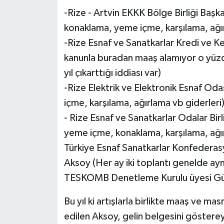
-Rize - Artvin EKKK Bölge Birliği Başk
konaklama, yeme içme, karşılama, ağır
-Rize Esnaf ve Sanatkarlar Kredi ve 
kanunla buradan maaş alamıyor o yüzde
yıl çıkarttığı iddiası var)
-Rize Elektrik ve Elektronik Esnaf Od
içme, karşılama, ağırlama vb giderleri
- Rize Esnaf ve Sanatkarlar Odalar Bir
yeme içme, konaklama, karşılama, ağır
Türkiye Esnaf Sanatkarlar Konfedera
Aksoy (Her ay iki toplantı genelde ayn
TESKOMB Denetleme Kurulu üyesi Güv
Bu yıl ki artışlarla birlikte maaş ve mas
edilen Aksoy, gelin belgesini göstereyi