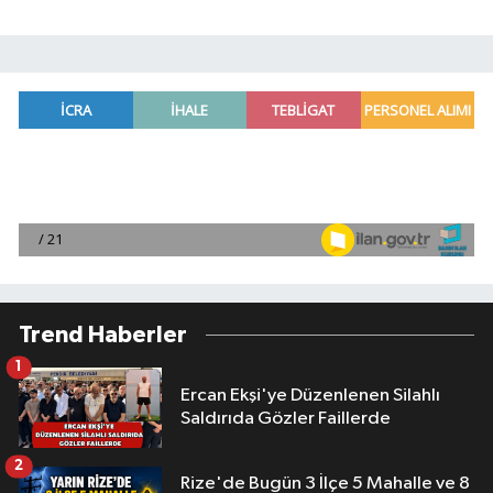
Trend Haberler
1
Ercan Ekşi'ye Düzenlenen Silahlı
Saldırıda Gözler Faillerde
2
Rize'de Bugün 3 İlçe 5 Mahalle ve 8