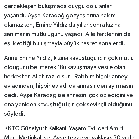
gerçekleşen buluşmada duygu dolu anlar
yaşandı. Ayşe Karadağ gözyaşlarına hakim
olamazken, Emine Yıldız da yıllar sonra kızına
sarılmanın mutluluğunu yaşadı. Aile fertlerinin de
eşlik ettiği buluşmayla büyük hasret sona erdi.
Anne Emine Yıldız, kızına kavuştuğu için çok mutlu
olduğunu belirterek 'Bu kavuşmaya vesile olan
herkesten Allah razı olsun. Rabbim hiçbir anneyi
evladından, hiçbir evladı da annesinden ayırmasın'
dedi. Ayşe Karadağ ise annesini çok özlediğini ve
ona yeniden kavuştuğu için çok sevinçli olduğunu
söyledi.
KKTC Güzelyurt Kalkanlı Yaşam Evi İdari Amiri
Mert Metinkal ise 'Ayşe teyze ve yaklaşık 30 yıldır