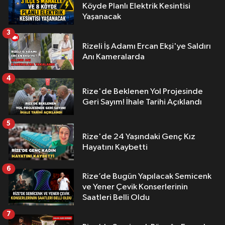
Köyde Planlı Elektrik Kesintisi
Yaşanacak
3
Rizeli İş Adamı Ercan Ekşi'ye Saldırı
Anı Kameralarda
4
Rize'de Beklenen Yol Projesinde
Geri Sayım! İhale Tarihi Açıklandı
5
Rize'de 24 Yaşındaki Genç Kız
Hayatını Kaybetti
6
Rize’de Bugün Yapılacak Semicenk
ve Yener Çevik Konserlerinin
Saatleri Belli Oldu
7