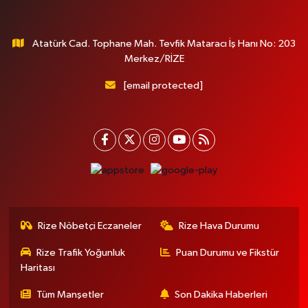
Atatürk Cad. Tophane Mah. Tevfik Mataracı İş Hanı No: 203
Merkez/RİZE
[email protected]
Rize Nöbetçi Eczaneler
Rize Hava Durumu
Rize Trafik Yoğunluk
Puan Durumu ve Fikstür
Haritası
Tüm Manşetler
Son Dakika Haberleri