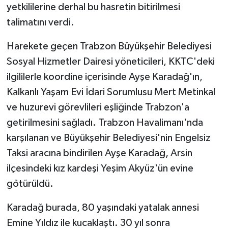
yetkililerine derhal bu hasretin bitirilmesi
talimatını verdi.
Harekete geçen Trabzon Büyükşehir Belediyesi
Sosyal Hizmetler Dairesi yöneticileri, KKTC'deki
ilgililerle koordine içerisinde Ayşe Karadağ'ın,
Kalkanlı Yaşam Evi İdari Sorumlusu Mert Metinkal
ve huzurevi görevlileri eşliğinde Trabzon'a
getirilmesini sağladı. Trabzon Havalimanı'nda
karşılanan ve Büyükşehir Belediyesi'nin Engelsiz
Taksi aracına bindirilen Ayşe Karadağ, Arsin
ilçesindeki kız kardeşi Yeşim Akyüz'ün evine
götürüldü.
Karadağ burada, 80 yaşındaki yatalak annesi
Emine Yıldız ile kucaklaştı. 30 yıl sonra