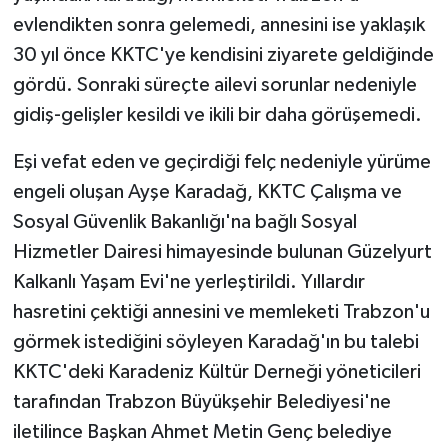
evlendikten sonra gelemedi, annesini ise yaklaşık
30 yıl önce KKTC'ye kendisini ziyarete geldiğinde
gördü. Sonraki süreçte ailevi sorunlar nedeniyle
gidiş-gelişler kesildi ve ikili bir daha görüşemedi.
Eşi vefat eden ve geçirdiği felç nedeniyle yürüme
engeli oluşan Ayşe Karadağ, KKTC Çalışma ve
Sosyal Güvenlik Bakanlığı'na bağlı Sosyal
Hizmetler Dairesi himayesinde bulunan Güzelyurt
Kalkanlı Yaşam Evi'ne yerleştirildi. Yıllardır
hasretini çektiği annesini ve memleketi Trabzon'u
görmek istediğini söyleyen Karadağ'ın bu talebi
KKTC'deki Karadeniz Kültür Derneği yöneticileri
tarafından Trabzon Büyükşehir Belediyesi'ne
iletilince Başkan Ahmet Metin Genç belediye