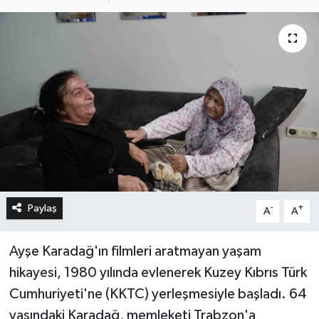
Paylaş
-
+
A
A
Ayşe Karadağ'ın filmleri aratmayan yaşam
hikayesi, 1980 yılında evlenerek Kuzey Kıbrıs Türk
Cumhuriyeti'ne (KKTC) yerleşmesiyle başladı. 64
yaşındaki Karadağ, memleketi Trabzon'a