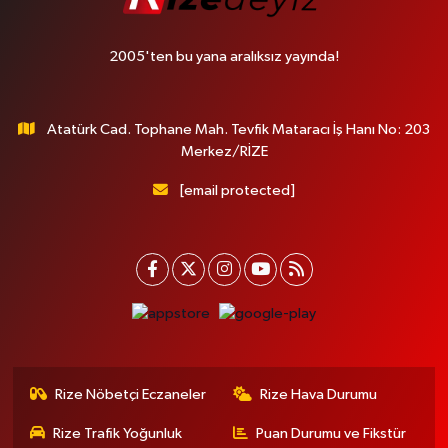
2005'ten bu yana aralıksız yayında!
Atatürk Cad. Tophane Mah. Tevfik Mataracı İş Hanı No: 203
Merkez/RİZE
[email protected]
Rize Nöbetçi Eczaneler
Rize Hava Durumu
Rize Trafik Yoğunluk
Puan Durumu ve Fikstür