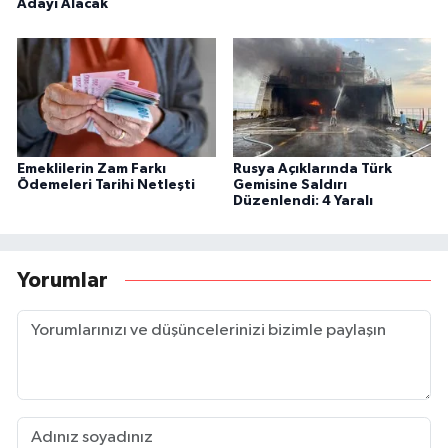
Adayı Alacak
Emeklilerin Zam Farkı
Rusya Açıklarında Türk
Ödemeleri Tarihi Netleşti
Gemisine Saldırı
Düzenlendi: 4 Yaralı
Yorumlar