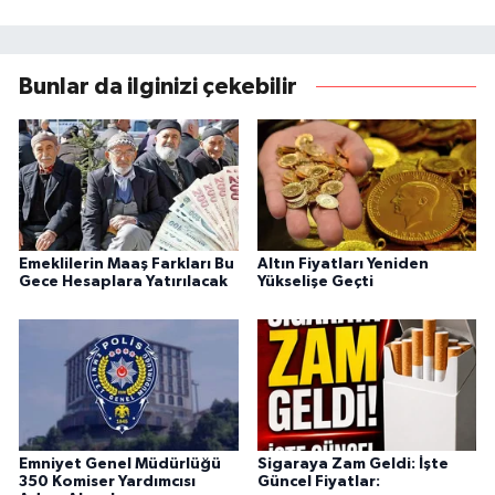
Bunlar da ilginizi çekebilir
Emeklilerin Maaş Farkları Bu
Altın Fiyatları Yeniden
Gece Hesaplara Yatırılacak
Yükselişe Geçti
Emniyet Genel Müdürlüğü
Sigaraya Zam Geldi: İşte
350 Komiser Yardımcısı
Güncel Fiyatlar: