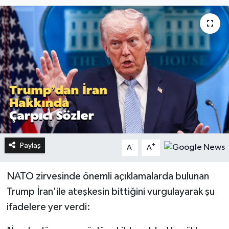
Paylaş
-
+
A
A
NATO zirvesinde önemli açıklamalarda bulunan
Trump İran'ile ateşkesin bittiğini vurgulayarak şu
ifadelere yer verdi: