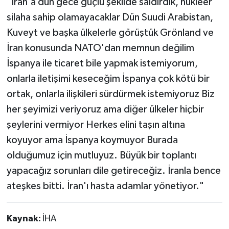
"İran'a dün gece güçlü şekilde saldırdık, nükleer
silaha sahip olamayacaklar Dün Suudi Arabistan,
Kuveyt ve başka ülkelerle görüştük Grönland ve
İran konusunda NATO'dan memnun değilim
İspanya ile ticaret bile yapmak istemiyorum,
onlarla iletişimi keseceğim İspanya çok kötü bir
ortak, onlarla ilişkileri sürdürmek istemiyoruz Biz
her şeyimizi veriyoruz ama diğer ülkeler hiçbir
şeylerini vermiyor Herkes elini taşın altına
koyuyor ama İspanya koymuyor Burada
olduğumuz için mutluyuz. Büyük bir toplantı
yapacağız sorunları dile getireceğiz. İranla bence
ateşkes bitti. İran'ı hasta adamlar yönetiyor."
Kaynak:
İHA