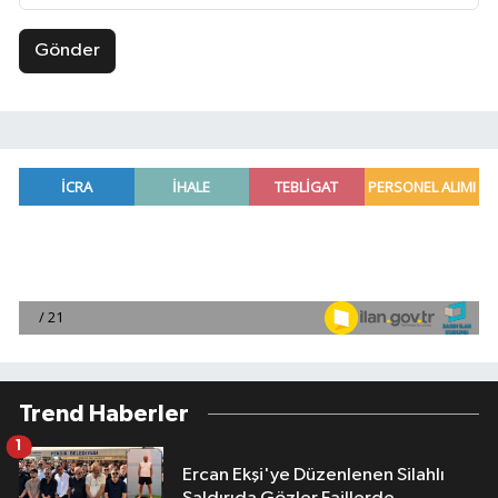
Gönder
Trend Haberler
1
Ercan Ekşi'ye Düzenlenen Silahlı