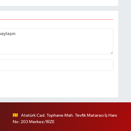
Atatürk Cad. Tophane Mah. Tevfik Mataracı İş Hanı
No: 203 Merkez/RİZE