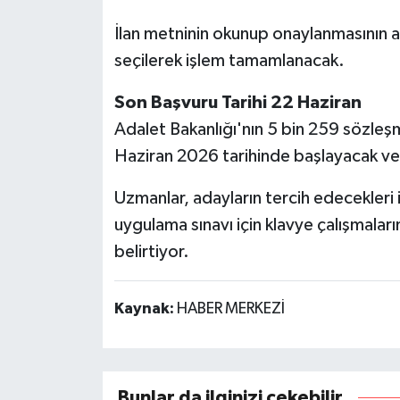
İlan metninin okunup onaylanmasının 
seçilerek işlem tamamlanacak.
Son Başvuru Tarihi 22 Haziran
Adalet Bakanlığı'nın 5 bin 259 sözleşmel
Haziran 2026 tarihinde başlayacak ve
Uzmanlar, adayların tercih edecekleri i
uygulama sınavı için klavye çalışmaları
belirtiyor.
Kaynak:
HABER MERKEZİ
Bunlar da ilginizi çekebilir