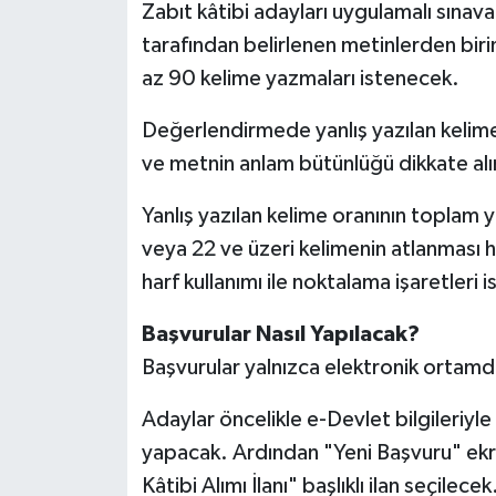
Zabıt kâtibi adayları uygulamalı sınav
tarafından belirlenen metinlerden biri
az 90 kelime yazmaları istenecek.
Değerlendirmede yanlış yazılan kelimele
ve metnin anlam bütünlüğü dikkate al
Yanlış yazılan kelime oranının toplam y
veya 22 ve üzeri kelimenin atlanması 
harf kullanımı ile noktalama işaretler
Başvurular Nasıl Yapılacak?
Başvurular yalnızca elektronik ortamda
Adaylar öncelikle e-Devlet bilgileriyle
yapacak. Ardından "Yeni Başvuru" ekr
Kâtibi Alımı İlanı" başlıklı ilan seçilecek