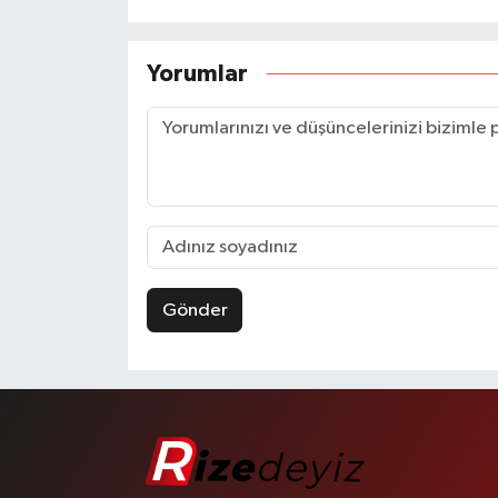
Yorumlar
Gönder