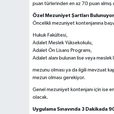
puan türlerinden en az 70 puan almış o
Özel Mezuniyet Şartları Bulunuyo
Öncelikli mezuniyet kontenjanına başv
Hukuk Fakültesi,
Adalet Meslek Yüksekokulu,
Adalet Ön Lisans Programı,
Adalet alanı bulunan lise veya meslek l
mezunu olması ya da ilgili mevzuat k
mezun olması gerekiyor.
Genel mezuniyet kontenjanı için ise en
olacak.
Uygulama Sınavında 3 Dakikada 90