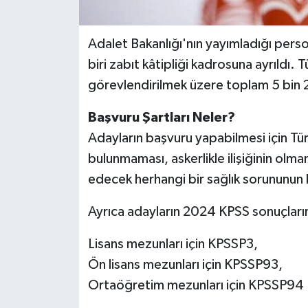
Adalet Bakanlığı'nın yayımladığı perso
biri zabıt kâtipliği kadrosuna ayrıldı. 
görevlendirilmek üzere toplam 5 bin 2
Başvuru Şartları Neler?
Adayların başvuru yapabilmesi için T
bulunmaması, askerlikle ilişiğinin olm
edecek herhangi bir sağlık sorununun
Ayrıca adayların 2024 KPSS sonuçları
Lisans mezunları için KPSSP3,
Ön lisans mezunları için KPSSP93,
Ortaöğretim mezunları için KPSSP94