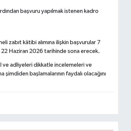
ardından başvuru yapılmak istenen kadro
i zabıt kâtibi alımına ilişkin başvurular 7
 22 Haziran 2026 tarihinde sona erecek.
l ve adliyeleri dikkatle incelemeleri ve
na şimdiden başlamalarının faydalı olacağını