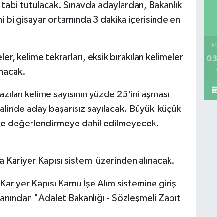
a tabi tutulacak. Sınavda adaylardan, Bakanlık
ni bilgisayar ortamında 3 dakika içerisinde en
İM
r, kelime tekrarları, eksik bırakılan kelimeler
03
ınacak.
azılan kelime sayısının yüzde 25'ini aşması
halinde aday başarısız sayılacak. Büyük-küçük
i ise değerlendirmeye dahil edilmeyecek.
 Kariyer Kapısı sistemi üzerinden alınacak.
 Kariyer Kapısı Kamu İşe Alım sistemine giriş
anından "Adalet Bakanlığı - Sözleşmeli Zabıt
.