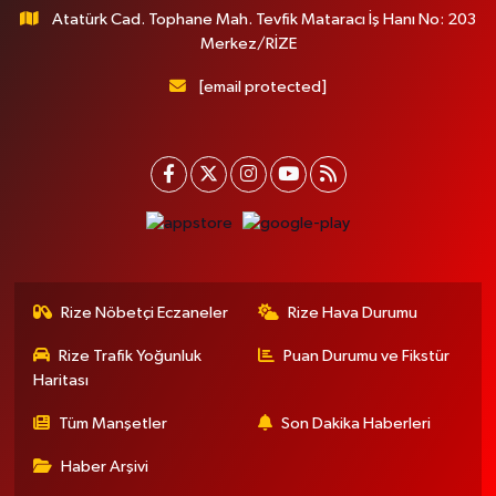
Atatürk Cad. Tophane Mah. Tevfik Mataracı İş Hanı No: 203
Merkez/RİZE
[email protected]
Rize Nöbetçi Eczaneler
Rize Hava Durumu
Rize Trafik Yoğunluk
Puan Durumu ve Fikstür
Haritası
Tüm Manşetler
Son Dakika Haberleri
Haber Arşivi