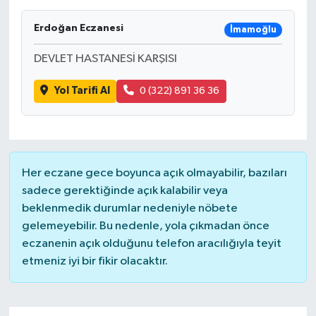
Erdoğan Eczanesi
İmamoğlu
DEVLET HASTANESİ KARŞISI
Yol Tarifi Al
0 (322) 891 36 36
Her eczane gece boyunca açık olmayabilir, bazıları
sadece gerektiğinde açık kalabilir veya
beklenmedik durumlar nedeniyle nöbete
gelemeyebilir. Bu nedenle, yola çıkmadan önce
eczanenin açık olduğunu telefon aracılığıyla teyit
etmeniz iyi bir fikir olacaktır.