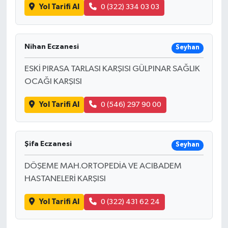
Yol Tarifi Al
0 (322) 334 03 03
Nihan Eczanesi
Seyhan
ESKİ PIRASA TARLASI KARŞISI GÜLPINAR SAĞLIK
OCAĞI KARŞISI
Yol Tarifi Al
0 (546) 297 90 00
Şifa Eczanesi
Seyhan
DÖŞEME MAH.ORTOPEDİA VE ACIBADEM
HASTANELERİ KARŞISI
Yol Tarifi Al
0 (322) 431 62 24