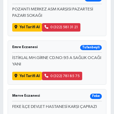
POZANTI MERKEZ ASM KARŞISI PAZARTESİ
PAZARI SOKAĞI
Yol Tarifi Al
0 (322) 581 31 21
Emre Eczanesi
Tufanbeyli
İSTİKLAL MH.GİRNE CD.NO:95 A SAĞLIK OCAĞI
YANI
Yol Tarifi Al
0 (322) 781 85 75
Merve Eczanesi
Feke
FEKE İLÇE DEVLET HASTANESİ KARŞI ÇAPRAZI