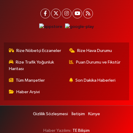
Rize Nöbetçi Eczaneler
Rize Hava Durumu
Rize Trafik Yoğunluk
Puan Durumu ve Fikstür
Haritası
Tüm Manşetler
Son Dakika Haberleri
Haber Arşivi
Gizlilik Sözleşmesi
İletişim
Künye
Haber Yazılımı:
TE Bilişim