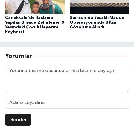
Çanakkale'de İlaçlama
Samsun'da Yasaklı Madde
Yapılan Binada Zehirlenen 9
Operasyonunda 8 Kişi
Yaşındaki Çocuk Hayatını
Gözaltına Alındı
Kaybetti
Yorumlar
Gönder