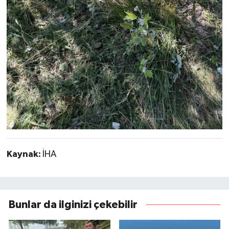
Kaynak:
İHA
Bunlar da ilginizi çekebilir