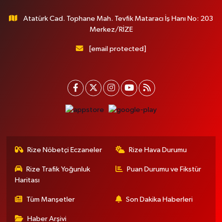
Atatürk Cad. Tophane Mah. Tevfik Mataracı İş Hanı No: 203
Merkez/RİZE
[email protected]
Rize Nöbetçi Eczaneler
Rize Hava Durumu
Rize Trafik Yoğunluk
Puan Durumu ve Fikstür
Haritası
Tüm Manşetler
Son Dakika Haberleri
Haber Arşivi