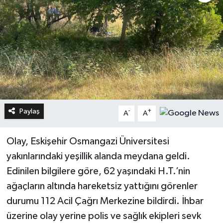
Paylaş
-
+
A
A
Olay, Eskişehir Osmangazi Üniversitesi
yakınlarındaki yeşillik alanda meydana geldi.
Edinilen bilgilere göre, 62 yaşındaki H.T.’nin
ağaçların altında hareketsiz yattığını görenler
durumu 112 Acil Çağrı Merkezine bildirdi. İhbar
üzerine olay yerine polis ve sağlık ekipleri sevk