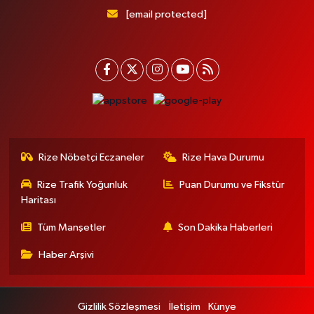
[email protected]
Rize Nöbetçi Eczaneler
Rize Hava Durumu
Rize Trafik Yoğunluk
Puan Durumu ve Fikstür
Haritası
Tüm Manşetler
Son Dakika Haberleri
Haber Arşivi
Gizlilik Sözleşmesi
İletişim
Künye