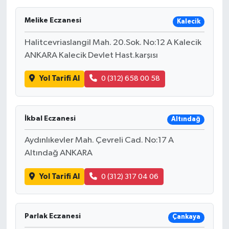
Melike Eczanesi
Kalecik
Halitcevriaslangil Mah. 20.Sok. No:12 A Kalecik
ANKARA Kalecik Devlet Hast.karşısı
Yol Tarifi Al
0 (312) 658 00 58
İkbal Eczanesi
Altındağ
Aydınlıkevler Mah. Çevreli Cad. No:17 A
Altındağ ANKARA
Yol Tarifi Al
0 (312) 317 04 06
Parlak Eczanesi
Çankaya