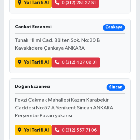
Yol Tarifi Al
0 (312) 281 27 81
Cankat Eczanesi
Çankaya
Tunalı Hilmi Cad. Bülten Sok. No:29 B
Kavaklıdere Çankaya ANKARA
Yol Tarifi Al
0 (312) 427 08 31
Doğan Eczanesi
Sincan
Fevzi Çakmak Mahallesi Kazım Karabekir
Caddesi No:57 A Yenikent Sincan ANKARA
Perşembe Pazarı yukarısı
Yol Tarifi Al
0 (312) 557 71 06