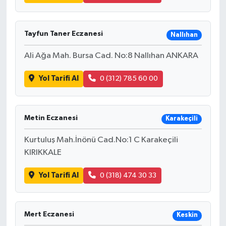
Tayfun Taner Eczanesi
Nallıhan
Ali Ağa Mah. Bursa Cad. No:8 Nallıhan ANKARA
Yol Tarifi Al
0 (312) 785 60 00
Metin Eczanesi
Karakeçili
Kurtuluş Mah.İnönü Cad.No:1 C Karakeçili
KIRIKKALE
Yol Tarifi Al
0 (318) 474 30 33
Mert Eczanesi
Keskin