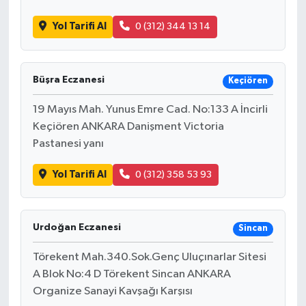
Yol Tarifi Al
0 (312) 344 13 14
Büşra Eczanesi
Keçiören
19 Mayıs Mah. Yunus Emre Cad. No:133 A İncirli
Keçiören ANKARA Danişment Victoria
Pastanesi yanı
Yol Tarifi Al
0 (312) 358 53 93
Urdoğan Eczanesi
Sincan
Törekent Mah.340.Sok.Genç Uluçınarlar Sitesi
A Blok No:4 D Törekent Sincan ANKARA
Organize Sanayi Kavşağı Karşısı