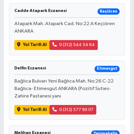
Cadde Atapark Eczanesi
Keçiören
Atapark Mah. Atapark Cad. No:22 A Keçiören
ANKARA
Yol Tarifi Al
0 (312) 544 54 64
Delfin Eczanesi
Etimesgut
Bağlıca Bulvarı Yeni Bağlıca Mah. No:26 C-22
Bağlıca- Etimesgut ANKARA (Pozitif Suties-
Zahire Pastanesi yanı
Yol Tarifi Al
0 (312) 577 90 07
Melihan Eczanesi
Yenimahalle