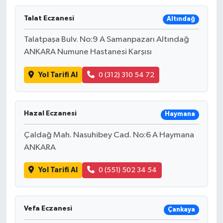
Talat Eczanesi
Altındağ
Talatpaşa Bulv. No:9 A Samanpazarı Altındağ
ANKARA Numune Hastanesi Karşısı
Yol Tarifi Al
0 (312) 310 54 72
Hazal Eczanesi
Haymana
Çaldağ Mah. Nasuhibey Cad. No:6 A Haymana
ANKARA
Yol Tarifi Al
0 (551) 502 34 54
Vefa Eczanesi
Çankaya