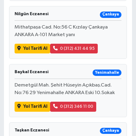
Nilgün Eczanesi
Çankaya
Mithatpaşa Cad. No:56 C Kızılay Çankaya
ANKARA A-101 Market yanı
Yol Tarifi Al
0 (312) 431 44 95
Baykal Eczanesi
Yenimahalle
Demetgül Mah. Şehit Hüseyin Açıkbaş.Cad.
No:76 29 Yenimahalle ANKARA Eski 10.Sokak
Yol Tarifi Al
0 (312) 346 11 00
Taşkan Eczanesi
Çankaya