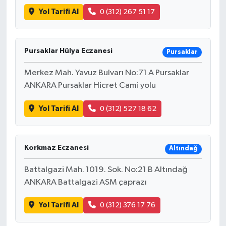
Yol Tarifi Al
0 (312) 267 51 17
Pursaklar Hülya Eczanesi
Pursaklar
Merkez Mah. Yavuz Bulvarı No:71 A Pursaklar
ANKARA Pursaklar Hicret Cami yolu
Yol Tarifi Al
0 (312) 527 18 62
Korkmaz Eczanesi
Altındağ
Battalgazi Mah. 1019. Sok. No:21 B Altındağ
ANKARA Battalgazi ASM çaprazı
Yol Tarifi Al
0 (312) 376 17 76