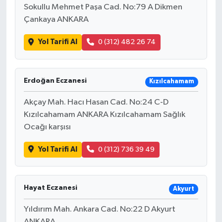
Sokullu Mehmet Paşa Cad. No:79 A Dikmen
Çankaya ANKARA
Yol Tarifi Al
0 (312) 482 26 74
Erdoğan Eczanesi
Kızılcahamam
Akçay Mah. Hacı Hasan Cad. No:24 C-D
Kızılcahamam ANKARA Kızılcahamam Sağlık
Ocağı karşısı
Yol Tarifi Al
0 (312) 736 39 49
Hayat Eczanesi
Akyurt
Yıldırım Mah. Ankara Cad. No:22 D Akyurt
ANKARA