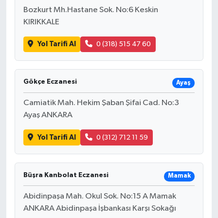
Bozkurt Mh.Hastane Sok. No:6 Keskin
KIRIKKALE
Yol Tarifi Al
0 (318) 515 47 60
Gökçe Eczanesi
Ayaş
Camiatik Mah. Hekim Şaban Şifai Cad. No:3
Ayaş ANKARA
Yol Tarifi Al
0 (312) 712 11 59
Büşra Kanbolat Eczanesi
Mamak
Abidinpaşa Mah. Okul Sok. No:15 A Mamak
ANKARA Abidinpaşa İşbankası Karşı Sokağı