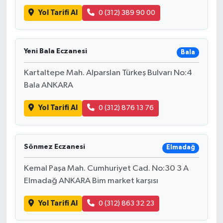
Yol Tarifi Al
0 (312) 389 90 00
Yeni Bala Eczanesi
Bala
Kartaltepe Mah. Alparslan Türkeş Bulvarı No:4
Bala ANKARA
Yol Tarifi Al
0 (312) 876 13 76
Sönmez Eczanesi
Elmadağ
Kemal Paşa Mah. Cumhuriyet Cad. No:30 3 A
Elmadağ ANKARA Bim market karşısı
Yol Tarifi Al
0 (312) 863 32 23