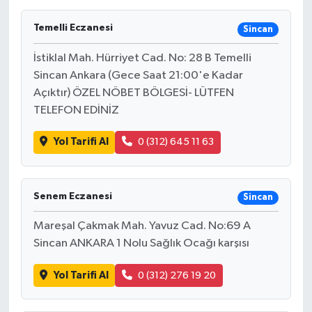
Temelli Eczanesi
Sincan
İstiklal Mah. Hürriyet Cad. No: 28 B Temelli
Sincan Ankara (Gece Saat 21:00'e Kadar
Açıktır) ÖZEL NÖBET BÖLGESİ- LÜTFEN
TELEFON EDİNİZ
Yol Tarifi Al
0 (312) 645 11 63
Senem Eczanesi
Sincan
Mareşal Çakmak Mah. Yavuz Cad. No:69 A
Sincan ANKARA 1 Nolu Sağlık Ocağı karşısı
Yol Tarifi Al
0 (312) 276 19 20