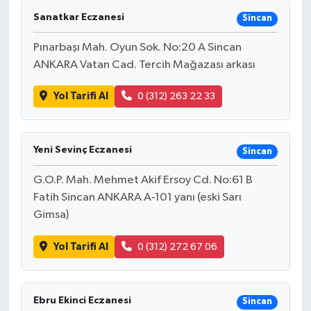
Sanatkar Eczanesi
Sincan
Pınarbaşı Mah. Oyun Sok. No:20 A Sincan
ANKARA Vatan Cad. Tercih Mağazası arkası
Yol Tarifi Al
0 (312) 263 22 33
Yeni Sevinç Eczanesi
Sincan
G.O.P. Mah. Mehmet Akif Ersoy Cd. No:61 B
Fatih Sincan ANKARA A-101 yanı (eski Sarı
Gimsa)
Yol Tarifi Al
0 (312) 272 67 06
Ebru Ekinci Eczanesi
Sincan