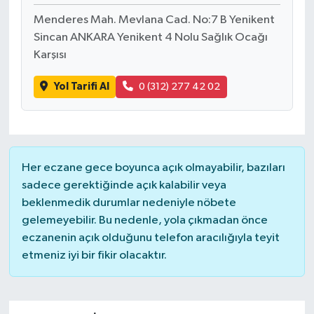
Menderes Mah. Mevlana Cad. No:7 B Yenikent
Sincan ANKARA Yenikent 4 Nolu Sağlık Ocağı
Karşısı
Yol Tarifi Al
0 (312) 277 42 02
Her eczane gece boyunca açık olmayabilir, bazıları
sadece gerektiğinde açık kalabilir veya
beklenmedik durumlar nedeniyle nöbete
gelemeyebilir. Bu nedenle, yola çıkmadan önce
eczanenin açık olduğunu telefon aracılığıyla teyit
etmeniz iyi bir fikir olacaktır.