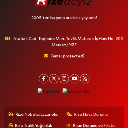
2005'ten bu yana aralıksız yayında!
Atatürk Cad. Tophane Mah. Tevfik Mataracı İş Hanı No: 203
Merkez/RİZE
[email protected]
Rize Nöbetçi Eczaneler
Rize Hava Durumu
Rize Trafik Yoğunluk
Puan Durumu ve Fikstür