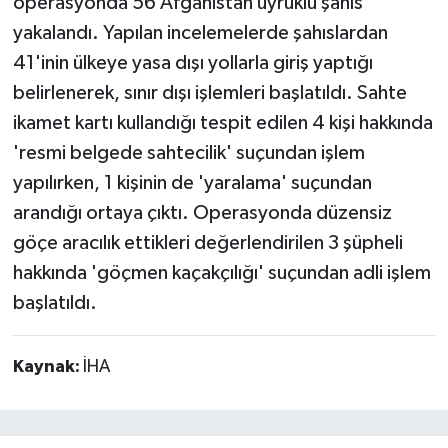
operasyonda 56 Afganistan uyruklu şahıs
yakalandı. Yapılan incelemelerde şahıslardan
41'inin ülkeye yasa dışı yollarla giriş yaptığı
belirlenerek, sınır dışı işlemleri başlatıldı. Sahte
ikamet kartı kullandığı tespit edilen 4 kişi hakkında
'resmi belgede sahtecilik' suçundan işlem
yapılırken, 1 kişinin de 'yaralama' suçundan
arandığı ortaya çıktı. Operasyonda düzensiz
göçe aracılık ettikleri değerlendirilen 3 şüpheli
hakkında 'göçmen kaçakçılığı' suçundan adli işlem
başlatıldı.
Kaynak:
İHA