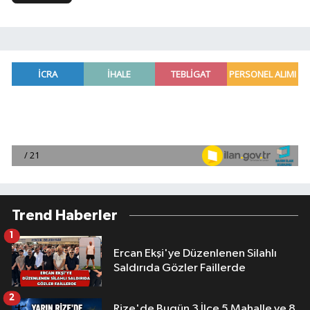
Trend Haberler
1
Ercan Ekşi'ye Düzenlenen Silahlı
Saldırıda Gözler Faillerde
2
Rize'de Bugün 3 İlçe 5 Mahalle ve 8