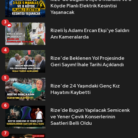
Köyde Planlı Elektrik Kesintisi
Yaşanacak
3
Rizeli İş Adamı Ercan Ekşi'ye Saldırı
Anı Kameralarda
4
Rize'de Beklenen Yol Projesinde
Geri Sayım! İhale Tarihi Açıklandı
5
Rize'de 24 Yaşındaki Genç Kız
Hayatını Kaybetti
6
Rize’de Bugün Yapılacak Semicenk
ve Yener Çevik Konserlerinin
Saatleri Belli Oldu
7