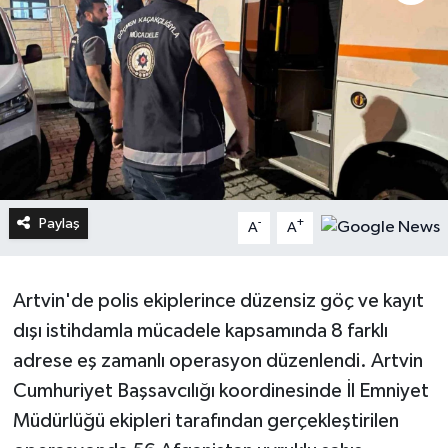
Paylaş
-
+
A
A
Artvin'de polis ekiplerince düzensiz göç ve kayıt
dışı istihdamla mücadele kapsamında 8 farklı
adrese eş zamanlı operasyon düzenlendi. Artvin
Cumhuriyet Başsavcılığı koordinesinde İl Emniyet
Müdürlüğü ekipleri tarafından gerçekleştirilen