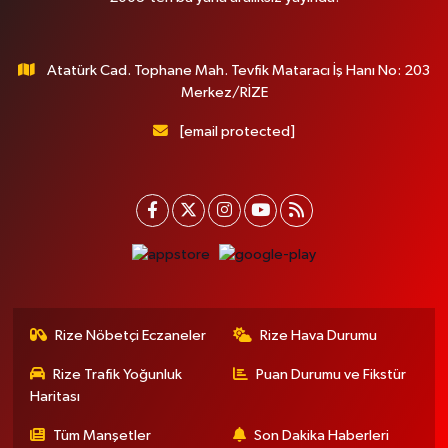
Atatürk Cad. Tophane Mah. Tevfik Mataracı İş Hanı No: 203
Merkez/RİZE
[email protected]
Rize Nöbetçi Eczaneler
Rize Hava Durumu
Rize Trafik Yoğunluk
Puan Durumu ve Fikstür
Haritası
Tüm Manşetler
Son Dakika Haberleri