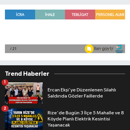
Trend Haberler
1
Ercan Ekşi'ye Düzenlenen Silahlı
Saldırıda Gözler Faillerde
2
Rize'de Bugün 3 İlçe 5 Mahalle ve 8
Köyde Planlı Elektrik Kesintisi
Yaşanacak