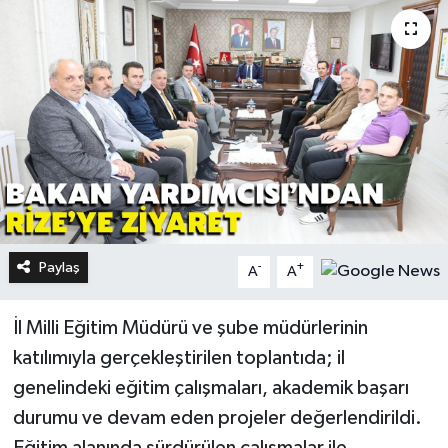
Paylaş
-
+
A
A
İl Milli Eğitim Müdürü ve şube müdürlerinin
katılımıyla gerçekleştirilen toplantıda; il
genelindeki eğitim çalışmaları, akademik başarı
durumu ve devam eden projeler değerlendirildi.
Eğitim alanında sürdürülen çalışmalar ile