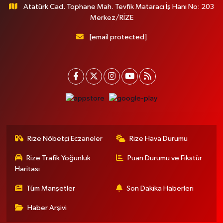
Atatürk Cad. Tophane Mah. Tevfik Mataracı İş Hanı No: 203
Merkez/RİZE
[email protected]
Rize Nöbetçi Eczaneler
Rize Hava Durumu
Rize Trafik Yoğunluk
Puan Durumu ve Fikstür
Haritası
Tüm Manşetler
Son Dakika Haberleri
Haber Arşivi