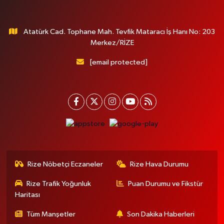
Atatürk Cad. Tophane Mah. Tevfik Mataracı İş Hanı No: 203
Merkez/RİZE
[email protected]
Rize Nöbetçi Eczaneler
Rize Hava Durumu
Rize Trafik Yoğunluk
Puan Durumu ve Fikstür
Haritası
Tüm Manşetler
Son Dakika Haberleri