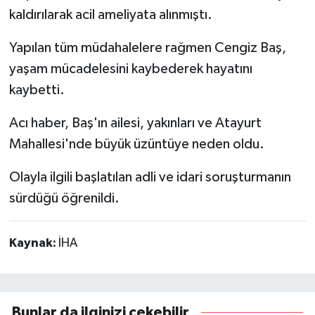
kaldırılarak acil ameliyata alınmıştı.
Yapılan tüm müdahalelere rağmen Cengiz Baş,
yaşam mücadelesini kaybederek hayatını
kaybetti.
Acı haber, Baş'ın ailesi, yakınları ve Atayurt
Mahallesi'nde büyük üzüntüye neden oldu.
Olayla ilgili başlatılan adli ve idari soruşturmanın
sürdüğü öğrenildi.
Kaynak:
İHA
Bunlar da ilginizi çekebilir