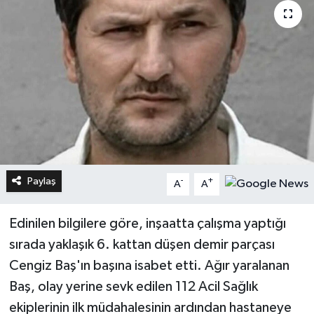
Paylaş
-
+
A
A
Edinilen bilgilere göre, inşaatta çalışma yaptığı
sırada yaklaşık 6. kattan düşen demir parçası
Cengiz Baş'ın başına isabet etti. Ağır yaralanan
Baş, olay yerine sevk edilen 112 Acil Sağlık
ekiplerinin ilk müdahalesinin ardından hastaneye