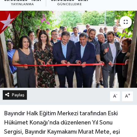
YAYINLANMA
GÜNCELLEME
Paylaş
-
+
A
A
Bayındır Halk Eğitim Merkezi tarafından Eski
Hükümet Konağı'nda düzenlenen Yıl Sonu
Sergisi, Bayındır Kaymakamı Murat Mete, eşi