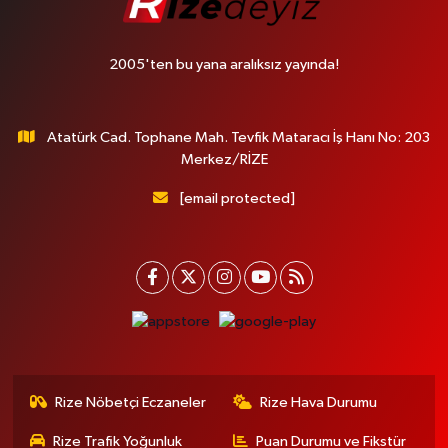
2005'ten bu yana aralıksız yayında!
Atatürk Cad. Tophane Mah. Tevfik Mataracı İş Hanı No: 203
Merkez/RİZE
[email protected]
Rize Nöbetçi Eczaneler
Rize Hava Durumu
Rize Trafik Yoğunluk
Puan Durumu ve Fikstür