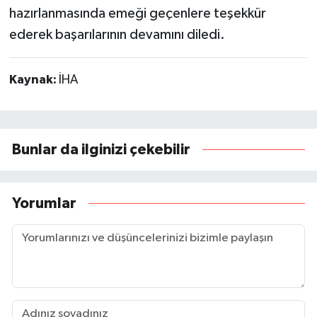
hazırlanmasında emeği geçenlere teşekkür
ederek başarılarının devamını diledi.
Kaynak:
İHA
Bunlar da ilginizi çekebilir
Yorumlar