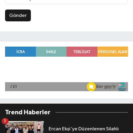
Gönder
Trend Haberler
1
Ercan Ekşi'ye Düzenlenen Silahlı