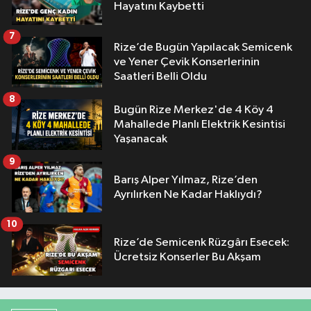
Hayatını Kaybetti
7
Rize’de Bugün Yapılacak Semicenk
ve Yener Çevik Konserlerinin
Saatleri Belli Oldu
8
Bugün Rize Merkez'de 4 Köy 4
Mahallede Planlı Elektrik Kesintisi
Yaşanacak
9
Barış Alper Yılmaz, Rize’den
Ayrılırken Ne Kadar Haklıydı?
10
Rize’de Semicenk Rüzgârı Esecek:
Ücretsiz Konserler Bu Akşam