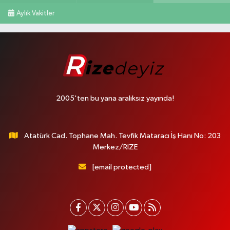
Aylık Vakitler
2005'ten bu yana aralıksız yayında!
Atatürk Cad. Tophane Mah. Tevfik Mataracı İş Hanı No: 203
Merkez/RİZE
[email protected]