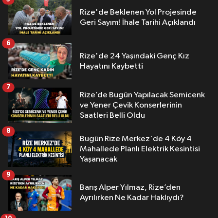
Rize'de Beklenen Yol Projesinde
Geri Sayım! İhale Tarihi Açıklandı
6
Rize'de 24 Yaşındaki Genç Kız
Hayatını Kaybetti
7
Rize’de Bugün Yapılacak Semicenk
ve Yener Çevik Konserlerinin
Saatleri Belli Oldu
8
Bugün Rize Merkez'de 4 Köy 4
Mahallede Planlı Elektrik Kesintisi
Yaşanacak
9
Barış Alper Yılmaz, Rize’den
Ayrılırken Ne Kadar Haklıydı?