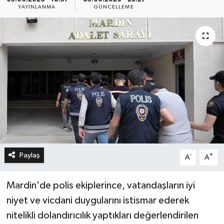
YAYINLANMA
GÜNCELLEME
Paylaş
-
+
A
A
Mardin'de polis ekiplerince, vatandaşların iyi
niyet ve vicdani duygularını istismar ederek
nitelikli dolandırıcılık yaptıkları değerlendirilen