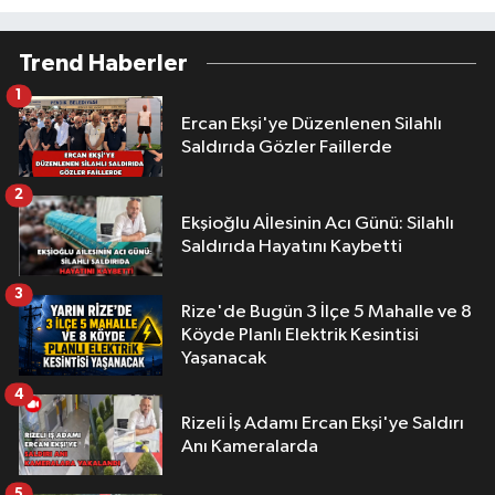
Trend Haberler
1
Ercan Ekşi'ye Düzenlenen Silahlı
Saldırıda Gözler Faillerde
2
Ekşioğlu Aİlesinin Acı Günü: Silahlı
Saldırıda Hayatını Kaybetti
3
Rize'de Bugün 3 İlçe 5 Mahalle ve 8
Köyde Planlı Elektrik Kesintisi
Yaşanacak
4
Rizeli İş Adamı Ercan Ekşi'ye Saldırı
Anı Kameralarda
5