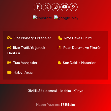
Rize Nöbetçi Eczaneler
Rize Hava Durumu
Rize Trafik Yoğunluk
Puan Durumu ve Fikstür
Haritası
Tüm Manşetler
Son Dakika Haberleri
Haber Arşivi
Gizlilik Sözleşmesi
İletişim
Künye
Haber Yazılımı:
TE Bilişim