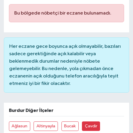
Bu bölgede nöbetçi bir eczane bulunamadı.
Her eczane gece boyunca açık olmayabilir, bazıları
sadece gerektiğinde açık kalabilir veya
beklenmedik durumlar nedeniyle nöbete
gelemeyebilir. Bu nedenle, yola çıkmadan önce
eczanenin açık olduğunu telefon aracılığıyla teyit
etmeniz iyi bir fikir olacaktır.
Burdur Diğer İlçeler
Ağlasun
Altinyayla
Bucak
Çavdir