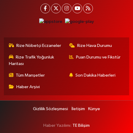
Rize Nöbetçi Eczaneler
Rize Hava Durumu
Rize Trafik Yoğunluk
Puan Durumu ve Fikstür
Haritası
Tüm Manşetler
Son Dakika Haberleri
Haber Arşivi
Gizlilik Sözleşmesi
İletişim
Künye
Haber Yazılımı:
TE Bilişim