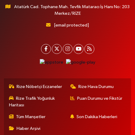
Atatürk Cad. Tophane Mah. Tevfik Mataracı İş Hanı No: 203
Merkez/RİZE
[email protected]
Rize Nöbetçi Eczaneler
Rize Hava Durumu
Rize Trafik Yoğunluk
Puan Durumu ve Fikstür
Haritası
Tüm Manşetler
Son Dakika Haberleri
Haber Arşivi