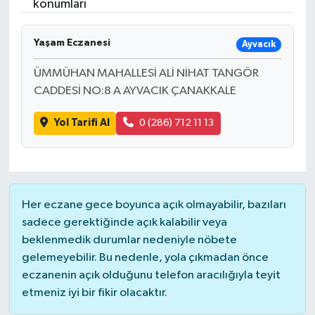
konumları
Yaşam Eczanesi
Ayvacık
ÜMMÜHAN MAHALLESİ ALİ NİHAT TANGÖR
CADDESİ NO:8 A AYVACIK ÇANAKKALE
Yol Tarifi Al
0 (286) 712 11 13
Her eczane gece boyunca açık olmayabilir, bazıları
sadece gerektiğinde açık kalabilir veya
beklenmedik durumlar nedeniyle nöbete
gelemeyebilir. Bu nedenle, yola çıkmadan önce
eczanenin açık olduğunu telefon aracılığıyla teyit
etmeniz iyi bir fikir olacaktır.