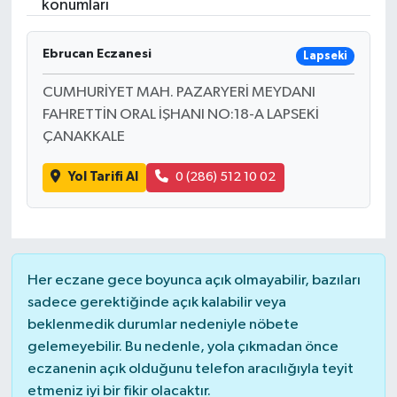
konumları
Ebrucan Eczanesi
Lapseki
CUMHURİYET MAH. PAZARYERİ MEYDANI
FAHRETTİN ORAL İŞHANI NO:18-A LAPSEKİ
ÇANAKKALE
Yol Tarifi Al
0 (286) 512 10 02
Her eczane gece boyunca açık olmayabilir, bazıları
sadece gerektiğinde açık kalabilir veya
beklenmedik durumlar nedeniyle nöbete
gelemeyebilir. Bu nedenle, yola çıkmadan önce
eczanenin açık olduğunu telefon aracılığıyla teyit
etmeniz iyi bir fikir olacaktır.