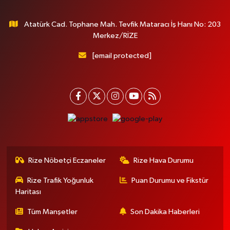
Atatürk Cad. Tophane Mah. Tevfik Mataracı İş Hanı No: 203
Merkez/RİZE
[email protected]
Rize Nöbetçi Eczaneler
Rize Hava Durumu
Rize Trafik Yoğunluk
Puan Durumu ve Fikstür
Haritası
Tüm Manşetler
Son Dakika Haberleri