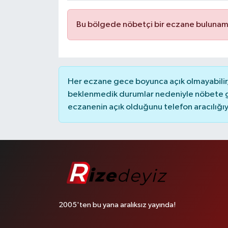
Bu bölgede nöbetçi bir eczane bulunam
Her eczane gece boyunca açık olmayabilir, 
beklenmedik durumlar nedeniyle nöbete g
eczanenin açık olduğunu telefon aracılığıyla 
2005'ten bu yana aralıksız yayında!