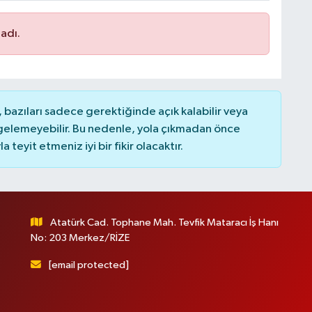
adı.
bazıları sadece gerektiğinde açık kalabilir veya
elemeyebilir. Bu nedenle, yola çıkmadan önce
teyit etmeniz iyi bir fikir olacaktır.
Atatürk Cad. Tophane Mah. Tevfik Mataracı İş Hanı
No: 203 Merkez/RİZE
[email protected]