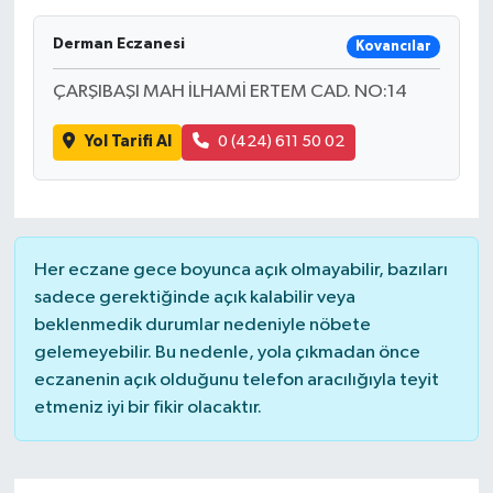
Derman Eczanesi
Kovancılar
ÇARŞIBAŞI MAH İLHAMİ ERTEM CAD. NO:14
Yol Tarifi Al
0 (424) 611 50 02
Her eczane gece boyunca açık olmayabilir, bazıları
sadece gerektiğinde açık kalabilir veya
beklenmedik durumlar nedeniyle nöbete
gelemeyebilir. Bu nedenle, yola çıkmadan önce
eczanenin açık olduğunu telefon aracılığıyla teyit
etmeniz iyi bir fikir olacaktır.