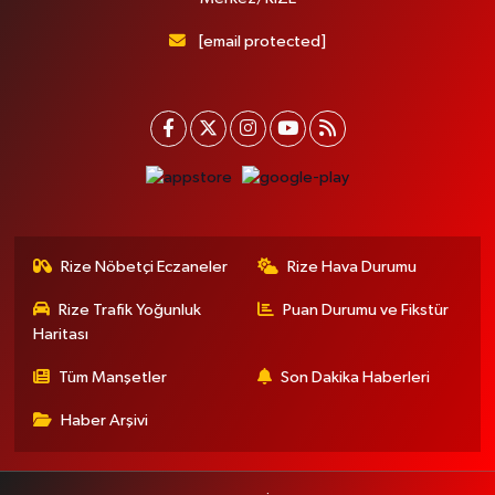
[email protected]
Rize Nöbetçi Eczaneler
Rize Hava Durumu
Rize Trafik Yoğunluk
Puan Durumu ve Fikstür
Haritası
Tüm Manşetler
Son Dakika Haberleri
Haber Arşivi