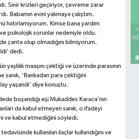
ı. Sinir krizleri geçiriyor, çevreme zarar
rdı. Babamın evini yakmaya çalıştım.
ü hatırlamıyorum. Kimse bana yardım
İM
 psikolojik sorunlar nedeniyle oldu.
03
de çanta olup olmadığını bilmiyorum.
di' dedi.
 yaşlılık maaşını çektiği ve üzerinde parasının
e sanık, 'Bankadan para çektiğini
lay yaşandı' diye konuştu.
adede boşandığı eşi Mukaddes Karaca'nın
nları da kabul etmeyen sanık, o ifadeyi
ni ve kabul etmediğini söyledi.
tedavisinde kullanılan ilaçlar kullandığını ve