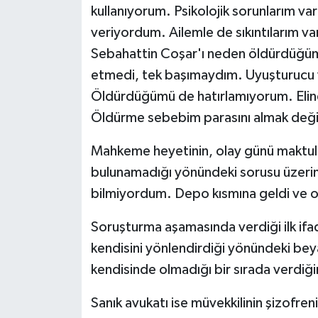
kullanıyorum. Psikolojik sorunlarım vard
veriyordum. Ailemle de sıkıntılarım va
Sebahattin Coşar'ı neden öldürdüğüm
etmedi, tek başımaydım. Uyuşturucu ve
Öldürdüğümü de hatırlamıyorum. Elin
Öldürme sebebim parasını almak değil
Mahkeme heyetinin, olay günü maktulün
bulunamadığı yönündeki sorusu üzerin
bilmiyordum. Depo kısmına geldi ve o
Soruşturma aşamasında verdiği ilk if
kendisini yönlendirdiği yönündeki beya
kendisinde olmadığı bir sırada verdiği
Sanık avukatı ise müvekkilinin şizofreni 