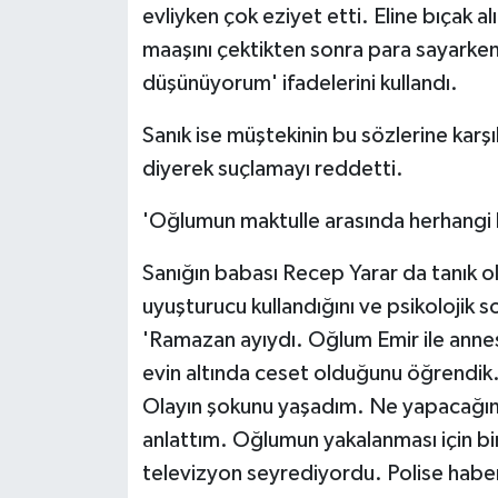
evliyken çok eziyet etti. Eline bıçak a
maaşını çektikten sonra para sayark
düşünüyorum' ifadelerini kullandı.
Sanık ise müştekinin bu sözlerine karşı
diyerek suçlamayı reddetti.
'Oğlumun maktulle arasında herhangi 
Sanığın babası Recep Yarar da tanık o
uyuşturucu kullandığını ve psikolojik s
'Ramazan ayıydı. Oğlum Emir ile anne
evin altında ceset olduğunu öğrendik.
Olayın şokunu yaşadım. Ne yapacağım
anlattım. Oğlumun yakalanması için bi
televizyon seyrediyordu. Polise haber 