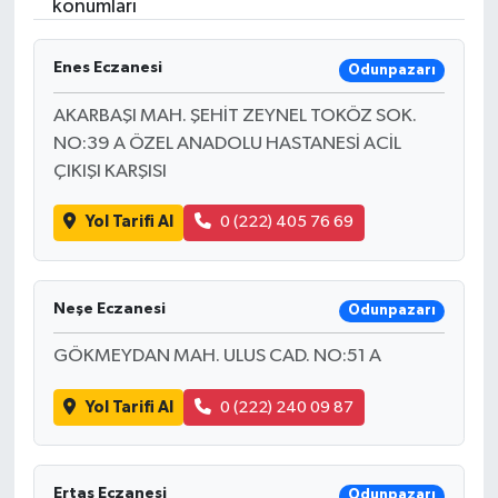
konumları
Enes Eczanesi
Odunpazarı
AKARBAŞI MAH. ŞEHİT ZEYNEL TOKÖZ SOK.
NO:39 A ÖZEL ANADOLU HASTANESİ ACİL
ÇIKIŞI KARŞISI
Yol Tarifi Al
0 (222) 405 76 69
Neşe Eczanesi
Odunpazarı
GÖKMEYDAN MAH. ULUS CAD. NO:51 A
Yol Tarifi Al
0 (222) 240 09 87
Ertaş Eczanesi
Odunpazarı