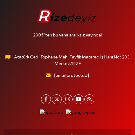
2005'ten bu yana aralıksız yayında!
Atatürk Cad. Tophane Mah. Tevfik Mataracı İş Hanı No: 203
Merkez/RİZE
[email protected]