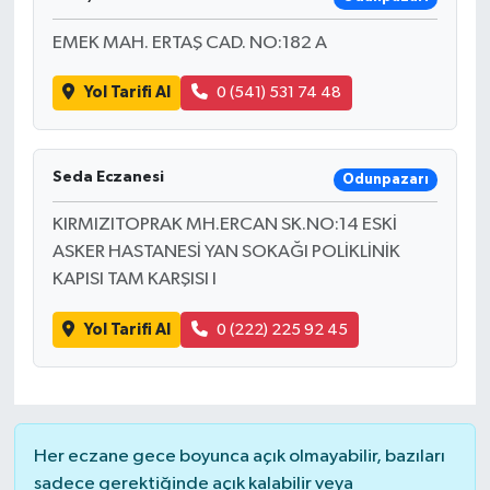
EMEK MAH. ERTAŞ CAD. NO:182 A
Yol Tarifi Al
0 (541) 531 74 48
Seda Eczanesi
Odunpazarı
KIRMIZITOPRAK MH.ERCAN SK.NO:14 ESKİ
ASKER HASTANESİ YAN SOKAĞI POLİKLİNİK
KAPISI TAM KARŞISI I
Yol Tarifi Al
0 (222) 225 92 45
Her eczane gece boyunca açık olmayabilir, bazıları
sadece gerektiğinde açık kalabilir veya