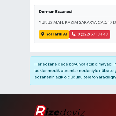
Derman Eczanesi
YUNUS MAH. KAZIM SAKARYA CAD. 17 D
Yol Tarifi Al
0 (222) 671 34 43
Her eczane gece boyunca açık olmayabilir, 
beklenmedik durumlar nedeniyle nöbete g
eczanenin açık olduğunu telefon aracılığıyla 