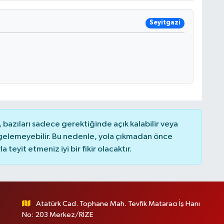
Seyitgazi
bazıları sadece gerektiğinde açık kalabilir veya
elemeyebilir. Bu nedenle, yola çıkmadan önce
teyit etmeniz iyi bir fikir olacaktır.
Atatürk Cad. Tophane Mah. Tevfik Mataracı İş Hanı
No: 203 Merkez/RİZE