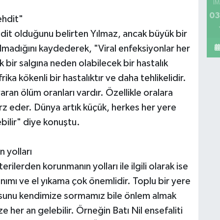
İM
03
ehdit"
hdit olduğunu belirten Yılmaz, ancak büyük bir
olmadığını kaydederek, "Viral enfeksiyonlar her
 bir salgına neden olabilecek bir hastalık
ika kökenli bir hastalıktır ve daha tehlikelidir.
an ölüm oranları vardır. Özellikle oralara
rz eder. Dünya artık küçük, herkes her yere
bilir" diye konuştu.
 yolları
erilerden korunmanın yolları ile ilgili olarak ise
nımı ve el yıkama çok önemlidir. Toplu bir yere
rusunu kendimize sormamız bile önlem almak
ze her an gelebilir. Örneğin Batı Nil ensefaliti