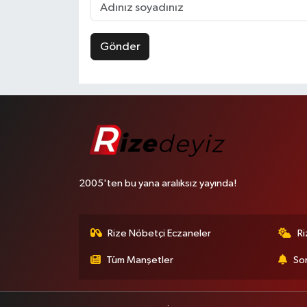
Gönder
2005'ten bu yana aralıksız yayında!
Rize Nöbetçi Eczaneler
R
Tüm Manşetler
Son