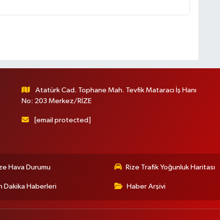
Atatürk Cad. Tophane Mah. Tevfik Mataracı İş Hanı
No: 203 Merkez/RİZE
[email protected]
ize Hava Durumu
Rize Trafik Yoğunluk Haritası
 Dakika Haberleri
Haber Arşivi