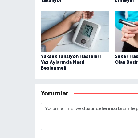
Yakalıyor
Etmeyin
Yüksek Tansiyon Hastaları
Şeker Has
Yaz Aylarında Nasıl
Olan Besi
Beslenmeli
Yorumlar