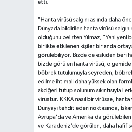
etti.
"Hanta virüsü salgını aslında daha ön
Dünyada bildirilen hanta virüsü salgın
olduğunu belirten Yılmaz, "Yani yeni bi
birlikte etkilenen kişiler bir anda orta
görülebiliyor. Bizde de eskiden beri 
bizde görülen hanta virüsü, o gemide 
böbrek tutulumuyla seyreden, böbrek 
edilme ihtimali daha yüksek olan form
akciğeri tutup solunum sıkıntısıyla ile
virüstür. KKKA nasıl bir virüsse, hanta 
Dünyayı tehdit eden noktasında, İska
Avrupa'da ve Amerika'da görülebilen ti
ve Karadeniz'de görülen, daha hafif 