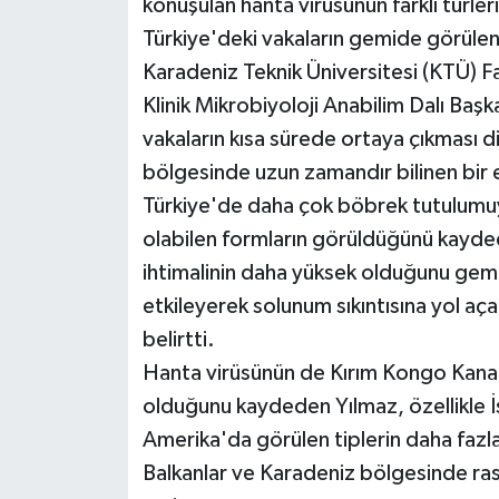
konuşulan hanta virüsünün farklı türle
Türkiye'deki vakaların gemide görülen 
Karadeniz Teknik Üniversitesi (KTÜ) F
Klinik Mikrobiyoloji Anabilim Dalı Baş
vakaların kısa sürede ortaya çıkması d
bölgesinde uzun zamandır bilinen bir e
Türkiye'de daha çok böbrek tutulumu
olabilen formların görüldüğünü kayded
ihtimalinin daha yüksek olduğunu gemi
etkileyerek solunum sıkıntısına yol aç
belirtti.
Hanta virüsünün de Kırım Kongo Kanama
olduğunu kaydeden Yılmaz, özellikle İ
Amerika'da görülen tiplerin daha fazla
Balkanlar ve Karadeniz bölgesinde rast