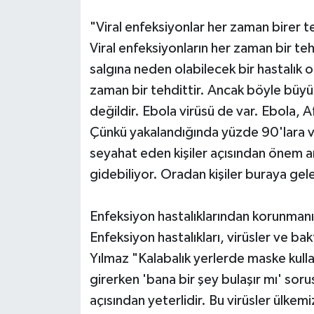
"Viral enfeksiyonlar her zaman birer t
Viral enfeksiyonların her zaman bir te
salgına neden olabilecek bir hastalık 
zaman bir tehdittir. Ancak böyle büyük
değildir. Ebola virüsü de var. Ebola, Afr
Çünkü yakalandığında yüzde 90'lara var
seyahat eden kişiler açısından önem a
gidebiliyor. Oradan kişiler buraya gele
Enfeksiyon hastalıklarından korunmanın
Enfeksiyon hastalıkları, virüsler ve bakt
Yılmaz "Kalabalık yerlerde maske kulla
girerken 'bana bir şey bulaşır mı' so
açısından yeterlidir. Bu virüsler ülkemi