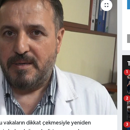
1
2
lu vakaların dikkat çekmesiyle yeniden
3