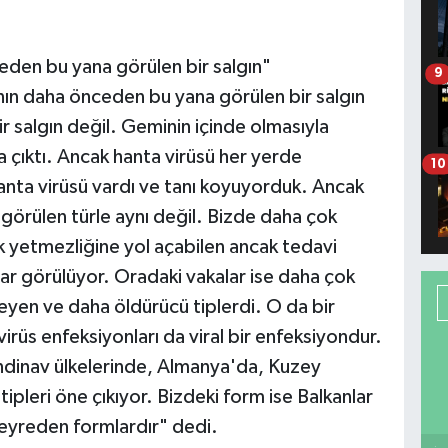
ceden bu yana görülen bir salgın"
9
ının daha önceden bu yana görülen bir salgın
r salgın değil. Geminin içinde olmasıyla
ya çıktı. Ancak hanta virüsü her yerde
10
hanta virüsü vardı ve tanı koyuyorduk. Ancak
görülen türle aynı değil. Bizde daha çok
yetmezliğine yol açabilen ancak tedavi
lar görülüyor. Oradaki vakalar ise daha çok
rleyen ve daha öldürücü tiplerdi. O da bir
virüs enfeksiyonları da viral bir enfeksiyondur.
ndinav ülkelerinde, Almanya'da, Kuzey
pleri öne çıkıyor. Bizdeki form ise Balkanlar
seyreden formlardır" dedi.