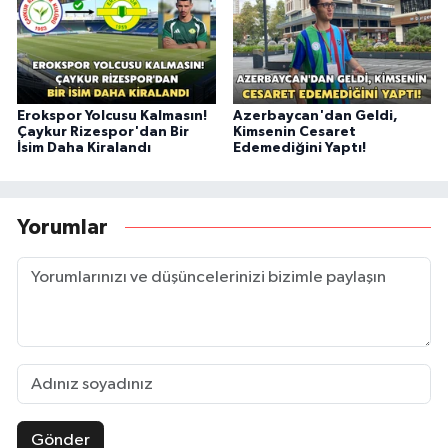
Erokspor Yolcusu Kalmasın!
Azerbaycan'dan Geldi,
Çaykur Rizespor'dan Bir
Kimsenin Cesaret
İsim Daha Kiralandı
Edemediğini Yaptı!
Yorumlar
Gönder