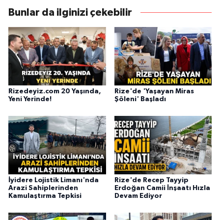
Bunlar da ilginizi çekebilir
Rizedeyiz.com 20 Yaşında,
Rize'de 'Yaşayan Miras
Yeni Yerinde!
Şöleni' Başladı
İyidere Lojistik Limanı'nda
Rize'de Recep Tayyip
Arazi Sahiplerinden
Erdoğan Camii İnşaatı Hızla
Kamulaştırma Tepkisi
Devam Ediyor