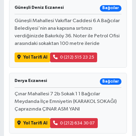
Güneşli Deniz Eczanesi
Bağcılar
Güneşli Mahallesi Vakıflar Caddesi 6 A Bağcılar
Belediyesi'nin ana kapısına sırtınızı
verdiğinizde Bakırköy 36. Noter ile Petrol Ofisi
arasındaki sokaktan 100 metre ileride
Yol Tarifi Al
0 (212) 515 23 25
Derya Eczanesi
Bağcılar
Çınar Mahallesi 7 2b Sokak 1 1 Bağcılar
Meydanda İlçe Emniyetin (KARAKOL SOKAĞI)
Çaprazında ÇINAR ASM YANI
Yol Tarifi Al
0 (212) 634 30 07