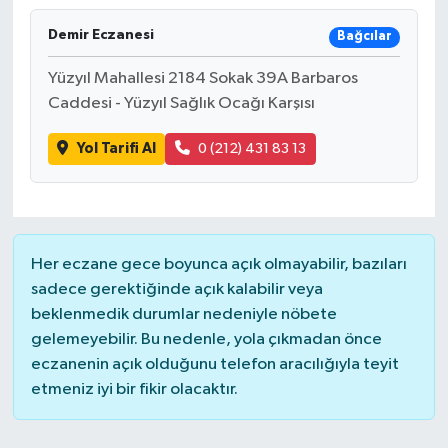
Demir Eczanesi
Bağcılar
Yüzyıl Mahallesi 2184 Sokak 39A Barbaros
Caddesi - Yüzyıl Sağlık Ocağı Karşısı
Yol Tarifi Al
0 (212) 431 83 13
Her eczane gece boyunca açık olmayabilir, bazıları
sadece gerektiğinde açık kalabilir veya
beklenmedik durumlar nedeniyle nöbete
gelemeyebilir. Bu nedenle, yola çıkmadan önce
eczanenin açık olduğunu telefon aracılığıyla teyit
etmeniz iyi bir fikir olacaktır.