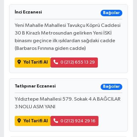
İnci Eczanesi
Bağcılar
Yeni Mahalle Mahallesi Tavukçu Köprü Caddesi
30 B Kirazlı Metrosundan gelirken Yeni İSKİ
binasını geçince ilk ışıklardan sağdaki cadde
(Barbaros Fırınına giden cadde)
Yol Tarifi Al
0 (212) 655 13 29
Tatlıpınar Eczanesi
Bağcılar
Yıldıztepe Mahallesi 579. Sokak 4 A BAĞCILAR
3 NOLU ASM YANI
Yol Tarifi Al
0 (212) 924 29 16